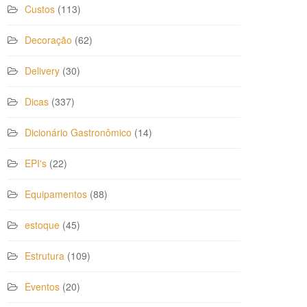
Custos
(113)
Decoração
(62)
Delivery
(30)
Dicas
(337)
Dicionário Gastronômico
(14)
EPI's
(22)
Equipamentos
(88)
estoque
(45)
Estrutura
(109)
Eventos
(20)