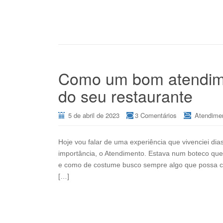
Como um bom atendimen
do seu restaurante
5 de abril de 2023
3 Comentários
Atendime
Hoje vou falar de uma experiência que vivenciei dias
importância, o Atendimento. Estava num boteco qu
e como de costume busco sempre algo que possa co
[…]