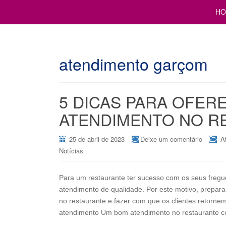
Cursos para Restaurantes e Bares
GESTÃO DE RESTAURANTE
HO
atendimento garçom
5 DICAS PARA OFER
ATENDIMENTO NO R
25 de abril de 2023
Deixe um comentário
A
Notícias
Para um restaurante ter sucesso com os seus fregue
atendimento de qualidade. Por este motivo, prepa
no restaurante e fazer com que os clientes retorne
atendimento Um bom atendimento no restaurante c