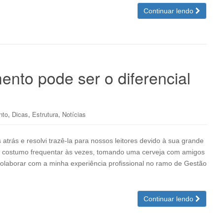
Continuar lendo
to pode ser o diferencial
,
,
,
nto
Dicas
Estrutura
Notícias
 atrás e resolvi trazê-la para nossos leitores devido à sua grande
e costumo frequentar às vezes, tomando uma cerveja com amigos
laborar com a minha experiência profissional no ramo de Gestão
Continuar lendo