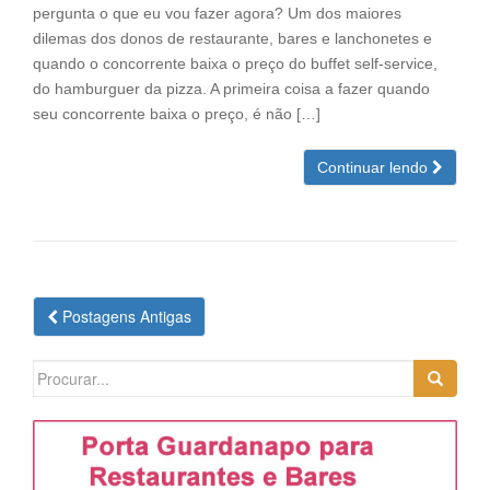
pergunta o que eu vou fazer agora? Um dos maiores
dilemas dos donos de restaurante, bares e lanchonetes e
quando o concorrente baixa o preço do buffet self-service,
do hamburguer da pizza. A primeira coisa a fazer quando
seu concorrente baixa o preço, é não […]
Continuar lendo
Navegação
Postagens Antigas
das
Postagens
Search
for: