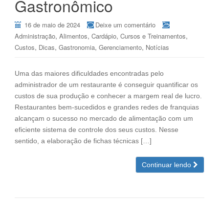
Gastronômico
16 de maio de 2024
Deixe um comentário
,
,
,
,
Administração
Alimentos
Cardápio
Cursos e Treinamentos
,
,
,
,
Custos
Dicas
Gastronomia
Gerenciamento
Notícias
Uma das maiores dificuldades encontradas pelo
administrador de um restaurante é conseguir quantificar os
custos de sua produção e conhecer a margem real de lucro.
Restaurantes bem-sucedidos e grandes redes de franquias
alcançam o sucesso no mercado de alimentação com um
eficiente sistema de controle dos seus custos. Nesse
sentido, a elaboração de fichas técnicas […]
Continuar lendo