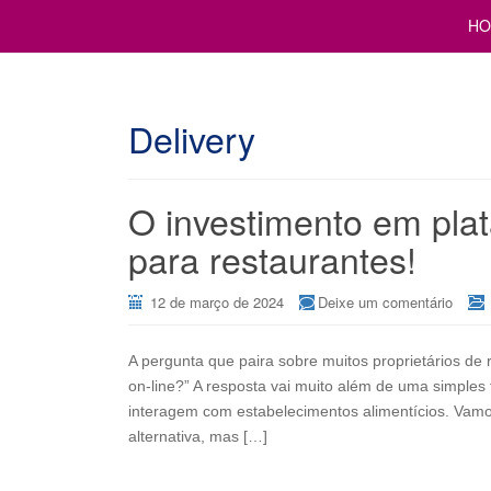
Cursos para Restaurantes e Bares
GESTÃO DE RESTAURANTE
HO
Delivery
O investimento em plat
para restaurantes!
12 de março de 2024
Deixe um comentário
A pergunta que paira sobre muitos proprietários de 
on-line?” A resposta vai muito além de uma simples
interagem com estabelecimentos alimentícios. Vam
alternativa, mas […]