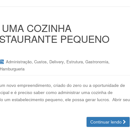
 UMA COZINHA
ESTAURANTE PEQUENO
,
,
,
,
,
Administração
Custos
Delivery
Estrutura
Gastronomia
Hamburgueria
 um novo empreendimento, criado do zero ou a oportunidade de
ncipal e é preciso saber como administrar uma cozinha de
o um estabelecimento pequeno, ele possa gerar lucros. Abrir seu
Continuar lendo