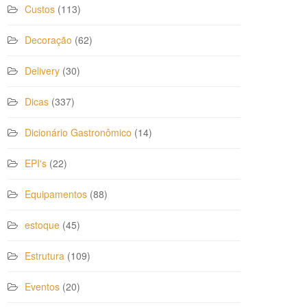
Custos
(113)
Decoração
(62)
Delivery
(30)
Dicas
(337)
Dicionário Gastronômico
(14)
EPI's
(22)
Equipamentos
(88)
estoque
(45)
Estrutura
(109)
Eventos
(20)