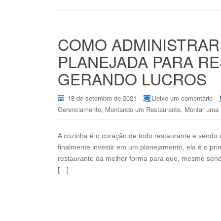
COMO ADMINISTRAR
PLANEJADA PARA R
GERANDO LUCROS
18 de setembro de 2021
Deixe um comentário
,
,
Gerenciamento
Montando um Restaurante
Montar uma 
A cozinha é o coração de todo restaurante e sendo
finalmente investir em um planejamento, ela é o pri
restaurante da melhor forma para que, mesmo send
[…]