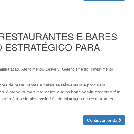
 RESTAURANTES E BARES
 ESTRATÉGICO PARA
,
,
,
,
inistração
Atendimento
Delivery
Gerenciamento
Investimento
dores de restaurantes e bares se reinventem e procurem
tas. A maneira mais inteligente que os bons administradores têm
 não é tão simples assim! A administração de restaurantes e
Continuar lendo