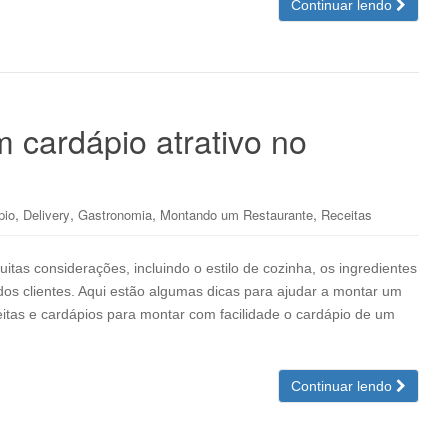
Continuar lendo
 cardápio atrativo no
,
,
,
,
pio
Delivery
Gastronomia
Montando um Restaurante
Receitas
tas considerações, incluindo o estilo de cozinha, os ingredientes
 dos clientes. Aqui estão algumas dicas para ajudar a montar um
eitas e cardápios para montar com facilidade o cardápio de um
Continuar lendo