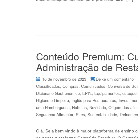
Conteúdo Premium: Cu
Administração de Rest
10 de novembro de 2023
Deixe um comentário
,
,
,
Classificados
Compras
Comunicados
Conversa de Bo
,
,
,
Dicionário Gastronômico
EPI's
Equipamentos
estoque
,
,
Higiene e Limpeza
Inglês para Restaurantes
Investimen
,
,
,
uma Hamburgueria
Notícias
Novidade
Origem dos alim
,
,
,
Segurança Alimentar
Sites
Sustentabilidade
Treinamen
Olá. Seja bem vindo à maior plataforma de ensino o