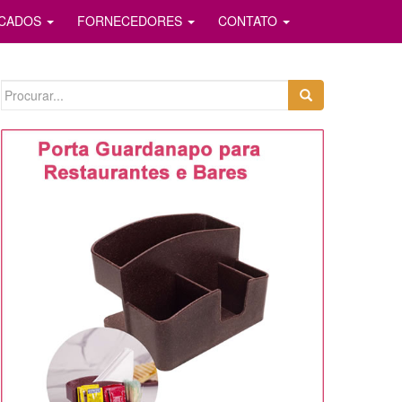
ICADOS
FORNECEDORES
CONTATO
Search
for: