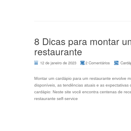
8 Dicas para montar um
restaurante
12 de janeiro de 2023
2 Comentários
Cardá
Montar um cardápio para um restaurante envolve mui
disponíveis, as tendências atuais e as expectativas
cardápio: Neste site você encontra centenas de rec
restaurante self-service