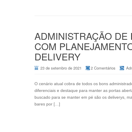
ADMINISTRAÇÃO DE
COM PLANEJAMENTO
DELIVERY
23 de setembro de 2021
2 Comentários
Adm
O cenário atual cobra de todos os bons administra
diferenciais e destaque para manter as portas aber
buscado para se manter em pé são os deliverys, mas
bares por […]