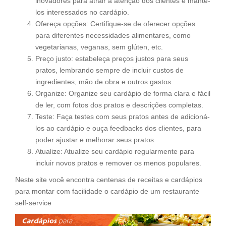
inovadores para atrair a atenção dos clientes e mantê-
los interessados ​​no cardápio.
Ofereça opções: Certifique-se de oferecer opções
para diferentes necessidades alimentares, como
vegetarianas, veganas, sem glúten, etc.
Preço justo: estabeleça preços justos para seus
pratos, lembrando sempre de incluir custos de
ingredientes, mão de obra e outros gastos.
Organize: Organize seu cardápio de forma clara e fácil
de ler, com fotos dos pratos e descrições completas.
Teste: Faça testes com seus pratos antes de adicioná-
los ao cardápio e ouça feedbacks dos clientes, para
poder ajustar e melhorar seus pratos.
Atualize: Atualize seu cardápio regularmente para
incluir novos pratos e remover os menos populares.
Neste site você encontra centenas de receitas e cardápios
para montar com facilidade o cardápio de um restaurante
self-service