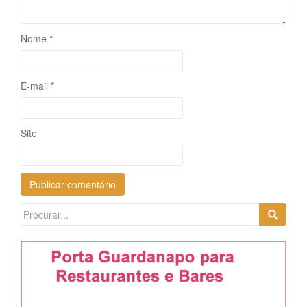
Nome
*
E-mail
*
Site
Search
for: