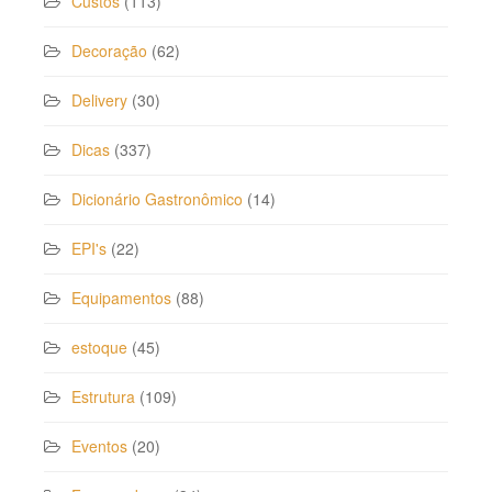
Custos
(113)
Decoração
(62)
Delivery
(30)
Dicas
(337)
Dicionário Gastronômico
(14)
EPI's
(22)
Equipamentos
(88)
estoque
(45)
Estrutura
(109)
Eventos
(20)