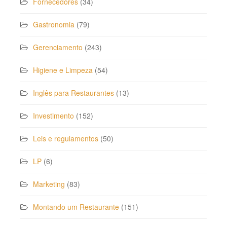
Fornecedores
(34)
Gastronomia
(79)
Gerenciamento
(243)
Higiene e Limpeza
(54)
Inglês para Restaurantes
(13)
Investimento
(152)
Leis e regulamentos
(50)
LP
(6)
Marketing
(83)
Montando um Restaurante
(151)