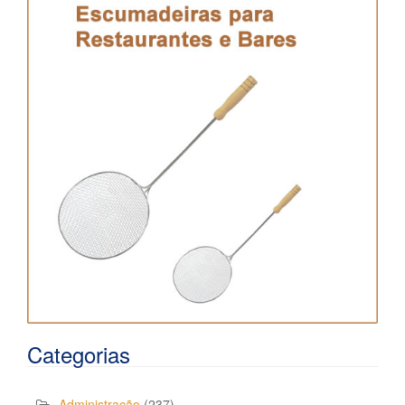
Categorias
Administração
(237)