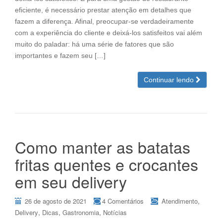
eficiente, é necessário prestar atenção em detalhes que
fazem a diferença. Afinal, preocupar-se verdadeiramente
com a experiência do cliente e deixá-los satisfeitos vai além
muito do paladar: há uma série de fatores que são
importantes e fazem seu […]
Continuar lendo
Como manter as batatas
fritas quentes e crocantes
em seu delivery
,
26 de agosto de 2021
4 Comentários
Atendimento
,
,
,
Delivery
Dicas
Gastronomia
Notícias