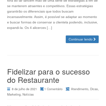
fora do lar lancem mão de uma série de estratégias a fim de
se manterem atraentes e competitivos. Essas estratégias
garantirão os diferenciais que todos buscam
incansavelmente. Assim, é possível se adaptar ao momento
e buscar formas de conservar a clientela podendo, inclusive,
expandi-la. Os 4 alicerces […]
Continuar lendo
Fidelizar para o sucesso
do Restaurante
,
,
8 de julho de 2021
1 Comentário
Atendimento
Dicas
,
Marketing
Notícias