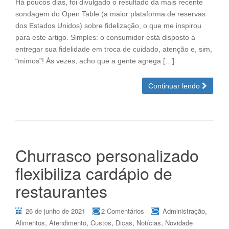
Há poucos dias, foi divulgado o resultado da mais recente
sondagem do Open Table (a maior plataforma de reservas
dos Estados Unidos) sobre fidelização, o que me inspirou
para este artigo. Simples: o consumidor está disposto a
entregar sua fidelidade em troca de cuidado, atenção e, sim,
“mimos”! Às vezes, acho que a gente agrega […]
Continuar lendo
Churrasco personalizado
flexibiliza cardápio de
restaurantes
,
26 de junho de 2021
2 Comentários
Administração
,
,
,
,
,
Alimentos
Atendimento
Custos
Dicas
Notícias
Novidade