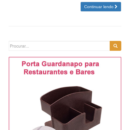
Continuar lendo
Search
for: