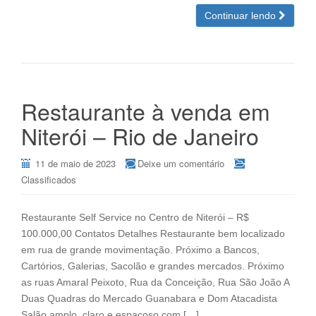
Continuar lendo
Restaurante à venda em
Niterói – Rio de Janeiro
11 de maio de 2023
Deixe um comentário
Classificados
Restaurante Self Service no Centro de Niterói – R$
100.000,00 Contatos Detalhes Restaurante bem localizado
em rua de grande movimentação. Próximo a Bancos,
Cartórios, Galerias, Sacolão e grandes mercados. Próximo
as ruas Amaral Peixoto, Rua da Conceição, Rua São João A
Duas Quadras do Mercado Guanabara e Dom Atacadista
Salão amplo, claro e espaçoso com […]