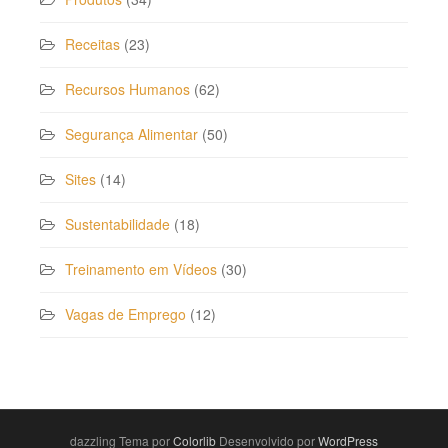
Receitas
(23)
Recursos Humanos
(62)
Segurança Alimentar
(50)
Sites
(14)
Sustentabilidade
(18)
Treinamento em Vídeos
(30)
Vagas de Emprego
(12)
dazzling Tema por
Colorlib
Desenvolvido por
WordPress