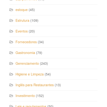
estoque
(45)
Estrutura
(109)
Eventos
(20)
Fornecedores
(34)
Gastronomia
(79)
Gerenciamento
(243)
Higiene e Limpeza
(54)
Inglês para Restaurantes
(13)
Investimento
(152)
Leis e regulamentos
(50)