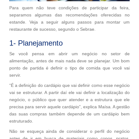
Para quem não teve condições de participar da feira,
separamos algumas das recomendações oferecidas no
estande. Veja a seguir alguns passos para montar um
restaurante de sucesso, segundo o Sebrae.
1- Planejamento
Se você pensa em abrir um negócio no setor de
alimentação, antes de mais nada deve se planejar. Um bom
ponto de partida é definir o tipo de comida que você vai
servir.
“É a definição do cardápio que vai definir como esse negócio
vai se estruturar. A partir daí ele vai definir a localização do
negócio, o público que quer atender e a estrutura que ele
precisa para servir aquele cardápio”, explica Maísa. A gestão
das suas compras também depende de um cardápio bem
estruturado.
Não se esqueça ainda de considerar o perfil do negócio
antes de ir em busca de materiais como copos, pratos,