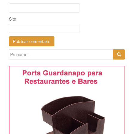
Site
Search
for: