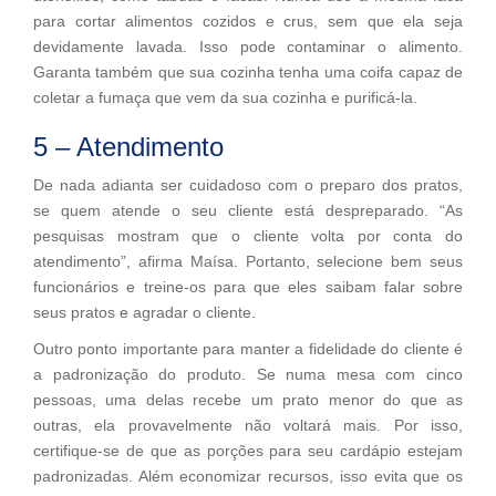
para cortar alimentos cozidos e crus, sem que ela seja
devidamente lavada. Isso pode contaminar o alimento.
Garanta também que sua cozinha tenha uma coifa capaz de
coletar a fumaça que vem da sua cozinha e purificá-la.
5 – Atendimento
De nada adianta ser cuidadoso com o preparo dos pratos,
se quem atende o seu cliente está despreparado. “As
pesquisas mostram que o cliente volta por conta do
atendimento”, afirma Maísa. Portanto, selecione bem seus
funcionários e treine-os para que eles saibam falar sobre
seus pratos e agradar o cliente.
Outro ponto importante para manter a fidelidade do cliente é
a padronização do produto. Se numa mesa com cinco
pessoas, uma delas recebe um prato menor do que as
outras, ela provavelmente não voltará mais. Por isso,
certifique-se de que as porções para seu cardápio estejam
padronizadas. Além economizar recursos, isso evita que os