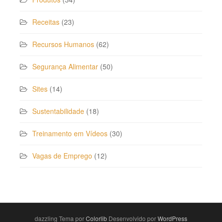
Receitas
(23)
Recursos Humanos
(62)
Segurança Alimentar
(50)
Sites
(14)
Sustentabilidade
(18)
Treinamento em Vídeos
(30)
Vagas de Emprego
(12)
dazzling Tema por
Colorlib
Desenvolvido por
WordPress