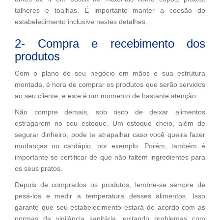
talheres e toalhas. É importante manter a coesão do
estabelecimento inclusive nestes detalhes.
2- Compra e recebimento dos
produtos
Com o plano do seu negócio em mãos e sua estrutura
montada, é hora de comprar os produtos que serão servidos
ao seu cliente, e este é um momento de bastante atenção.
Não compre demais, sob risco de deixar alimentos
estragarem no seu estoque. Um estoque cheio, além de
segurar dinheiro, pode te atrapalhar caso você queira fazer
mudanças no cardápio, por exemplo. Porém, também é
importante se certificar de que não faltem ingredientes para
os seus pratos.
Depois de comprados os produtos, lembre-se sempre de
pesá-los e medir a temperatura desses alimentos. Isso
garante que seu estabelecimento estará de acordo com as
normas da vigilância sanitária, evitando problemas com