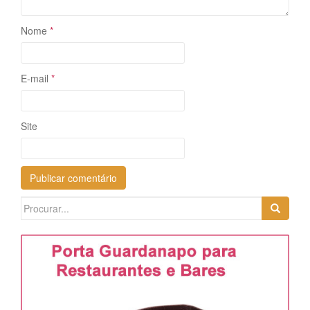
Nome
*
E-mail
*
Site
Search
for: