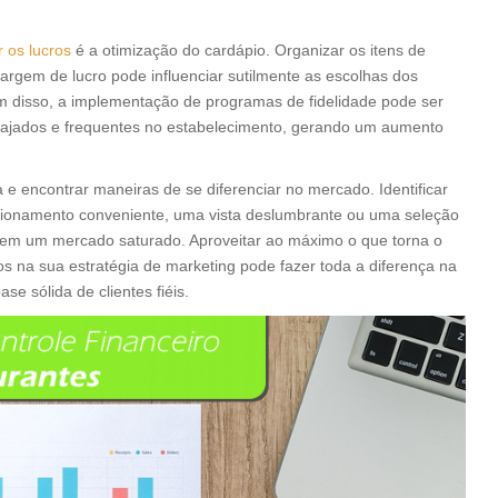
 os lucros
é a otimização do cardápio. Organizar os itens de
rgem de lucro pode influenciar sutilmente as escolhas dos
ém disso, a implementação de programas de fidelidade pode ser
ngajados e frequentes no estabelecimento, gerando um aumento
 e encontrar maneiras de se diferenciar no mercado. Identificar
acionamento conveniente, uma vista deslumbrante ou uma seleção
tes em um mercado saturado. Aproveitar ao máximo o que torna o
s na sua estratégia de marketing pode fazer toda a diferença na
e sólida de clientes fiéis.