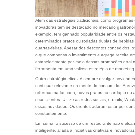
Além das estratégias tradicionais, como programas d
inovadoras têm se destacado no mercado gastronômi
exemplo, tem ganhado popularidade entre os restau
determinados pratos ou rodadas duplas de bebidas
quartas-feiras. Apesar dos descontos concedidos, o
o que compensa o investimento e agrega receita e
estabelecimento por meio dessas promoções atrai 
ferramenta em uma valiosa estratégia de marketing
Outra estratégia eficaz é sempre divulgar novidad
continuar relevante na mente do consumidor. Aprove
reformas na fachada, novos pratos no cardápio ou 
seus clientes. Utilize as redes sociais, e-mails, W
essas novidades. Os clientes adoram estar por den
constantemente.
Em suma, o sucesso de um restaurante não é alcan
inteligente, aliada a iniciativas criativas e inovador