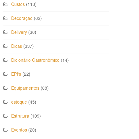
Custos
(113)
Decoração
(62)
Delivery
(30)
Dicas
(337)
Dicionário Gastronômico
(14)
EPI's
(22)
Equipamentos
(88)
estoque
(45)
Estrutura
(109)
Eventos
(20)