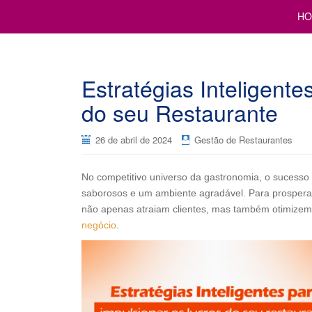
Cursos para Restaurantes e Bares
GESTÃO DE RESTAURANTE
HO
Estratégias Inteligent
do seu Restaurante
26 de abril de 2024
Gestão de Restaurantes
No competitivo universo da gastronomia, o sucesso 
saborosos e um ambiente agradável. Para prosperar 
não apenas atraiam clientes, mas também otimizem 
negócio
.