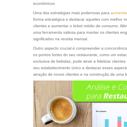
econômicos.
Uma das estratégias mais poderosas para
aumentar
forma estratégica e destacar aqueles com melhor ma
clientes e aumentar o ticket médio de consumo. Al
uma ferramenta valiosa para manter os clientes e
significativo na receita mensal.
Outro aspecto crucial é compreender a concorrência
os pontos fortes do seu restaurante, como um est
exclusiva de bebidas, pode atrair e fidelizar clien
seu estabelecimento único e destacar esses aspecto
atração de novos clientes e na construção de uma bas