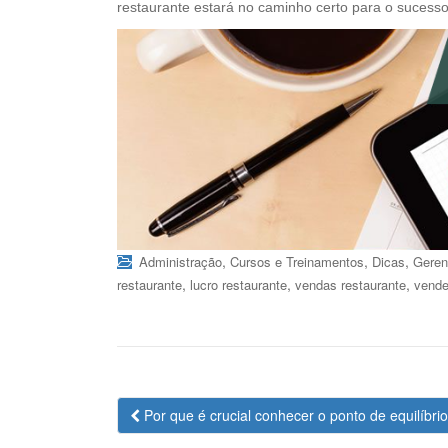
restaurante estará no caminho certo para o sucesso
,
,
,
Administração
Cursos e Treinamentos
Dicas
Geren
,
,
,
restaurante
lucro restaurante
vendas restaurante
vende
Navegação
Por que é crucial conhecer o ponto de equilíbri
da