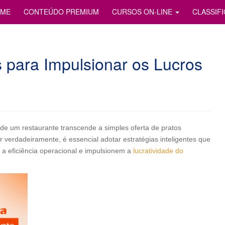
S
ME
CONTEÚDO PREMIUM
CURSOS ON-LINE
CLASSIF
es para Impulsionar os Lucros
de um restaurante transcende a simples oferta de pratos
verdadeiramente, é essencial adotar estratégias inteligentes que
a eficiência operacional e impulsionem a
lucratividade do