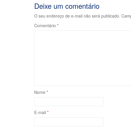
Deixe um comentário
Postagem
O seu endereço de e-mail não será publicado.
Camp
Comentário
*
Nome
*
E-mail
*