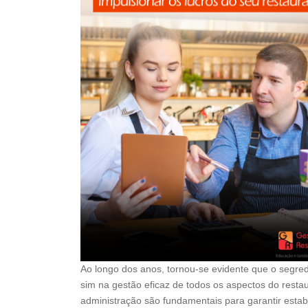
Ao longo dos anos, tornou-se evidente que o segred
sim na gestão eficaz de todos os aspectos do resta
administração são fundamentais para garantir esta