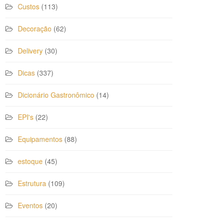
Custos
(113)
Decoração
(62)
Delivery
(30)
Dicas
(337)
Dicionário Gastronômico
(14)
EPI's
(22)
Equipamentos
(88)
estoque
(45)
Estrutura
(109)
Eventos
(20)