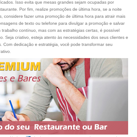
ficados. Isso evita que mesas grandes sejam ocupadas por
urante. Por fim, realize promoções de última hora, se a noite
es, considere fazer uma promoção de última hora para atrair mais
ensagens de texto ou telefone para divulgar a promoção e salvar
m trabalho contínuo, mas com as estratégias certas, é possível
. Seja criativo, esteja atento às necessidades dos seus clientes e
 Com dedicação e estratégia, você pode transformar seu
ativo.