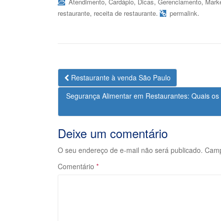
,
,
,
,
Atendimento
Cardápio
Dicas
Gerenciamento
Marke
,
.
.
restaurante
receita de restaurante
permalink
Navegação
Restaurante à venda São Paulo
da
Segurança Alimentar em Restaurantes: Quais os 
Postagem
Deixe um comentário
O seu endereço de e-mail não será publicado.
Camp
Comentário
*