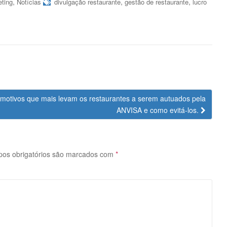
,
,
,
ting
Notícias
divulgação restaurante
gestão de restaurante
lucro
motivos que mais levam os restaurantes a serem autuados pela
ANVISA e como evitá-los.
os obrigatórios são marcados com
*