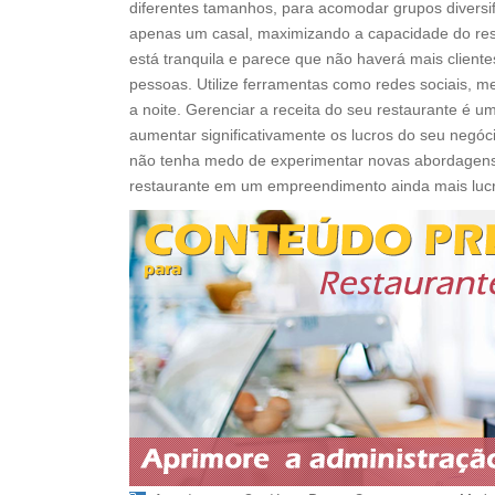
diferentes tamanhos, para acomodar grupos diversi
apenas um casal, maximizando a capacidade do resta
está tranquila e parece que não haverá mais client
pessoas. Utilize ferramentas como redes sociais, m
a noite. Gerenciar a receita do seu restaurante é u
aumentar significativamente os lucros do seu negócio
não tenha medo de experimentar novas abordagens.
restaurante em um empreendimento ainda mais lucr