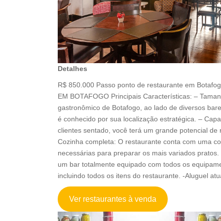
Detalhes
R$ 850.000 Passo ponto de restaurante em Bota
EM BOTAFOGO Principais Características: – Tamanh
gastronômico de Botafogo, ao lado de diversos bares
é conhecido por sua localização estratégica. – Ca
clientes sentado, você terá um grande potencial de 
Cozinha completa: O restaurante conta com uma co
necessárias para preparar os mais variados pratos. 
um bar totalmente equipado com todos os equipame
incluindo todos os itens do restaurante. -Aluguel at
Ver restaurantes à venda