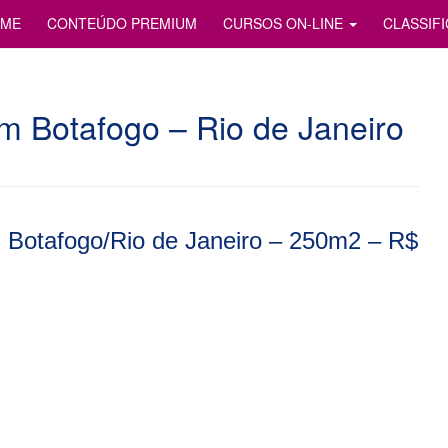
S
ME
CONTEÚDO PREMIUM
CURSOS ON-LINE
CLASSIF
m Botafogo – Rio de Janeiro
 Botafogo/Rio de Janeiro – 250m2 – R$