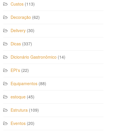
Custos
(113)
Decoração
(62)
Delivery
(30)
Dicas
(337)
Dicionário Gastronômico
(14)
EPI's
(22)
Equipamentos
(88)
estoque
(45)
Estrutura
(109)
Eventos
(20)