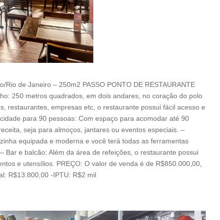
fogo/Rio de Janeiro – 250m2 PASSO PONTO DE RESTAURANTE
o: 250 metros quadrados, em dois andares, no coração do polo
, restaurantes, empresas etc, o restaurante possui fácil acesso e
pacidade para 90 pessoas: Com espaço para acomodar até 90
receita, seja para almoços, jantares ou eventos especiais. –
zinha equipada e moderna e você terá todas as ferramentas
– Bar e balcão: Além da área de refeições, o restaurante possui
ntos e utensílios. PREÇO: O valor de venda é de R$850.000,00,
ual: R$13.800,00 -IPTU: R$2 mil