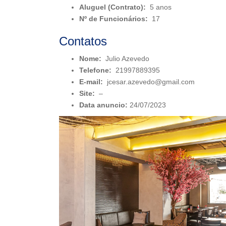
Aluguel (Contrato):
5 anos
Nº de Funcionários:
17
Contatos
Nome:
Julio Azevedo
Telefone:
21997889395
E-mail:
jcesar.azevedo@gmail.com
Site:
–
Data anuncio:
24/07/2023