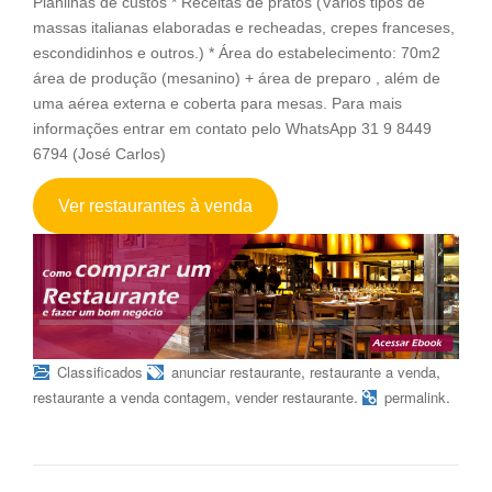
Planilhas de custos * Receitas de pratos (Vários tipos de
massas italianas elaboradas e recheadas, crepes franceses,
escondidinhos e outros.) * Área do estabelecimento: 70m2
área de produção (mesanino) + área de preparo , além de
uma aérea externa e coberta para mesas. Para mais
informações entrar em contato pelo WhatsApp 31 9 8449
6794 (José Carlos)
Ver restaurantes à venda
,
,
Classificados
anunciar restaurante
restaurante a venda
,
.
.
restaurante a venda contagem
vender restaurante
permalink