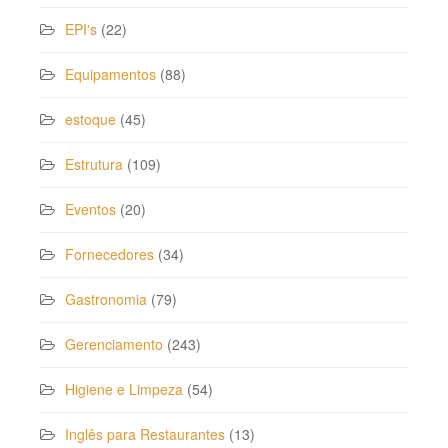
EPI's
(22)
Equipamentos
(88)
estoque
(45)
Estrutura
(109)
Eventos
(20)
Fornecedores
(34)
Gastronomia
(79)
Gerenciamento
(243)
Higiene e Limpeza
(54)
Inglês para Restaurantes
(13)