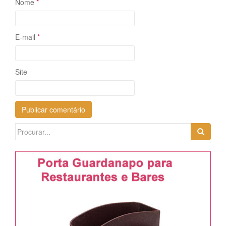
Nome
*
E-mail
*
Site
Search
for: