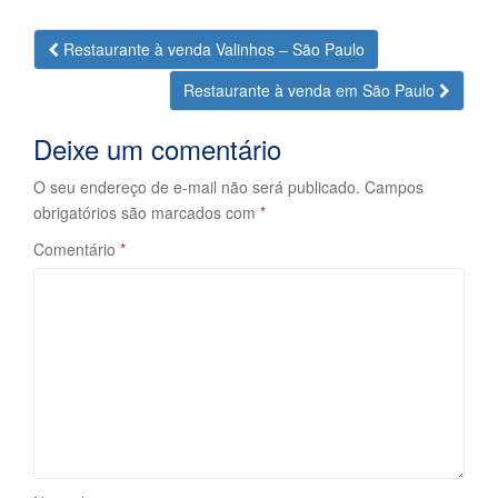
Navegação
Restaurante à venda Valinhos – São Paulo
da
Restaurante à venda em São Paulo
Postagem
Deixe um comentário
O seu endereço de e-mail não será publicado.
Campos
obrigatórios são marcados com
*
Comentário
*