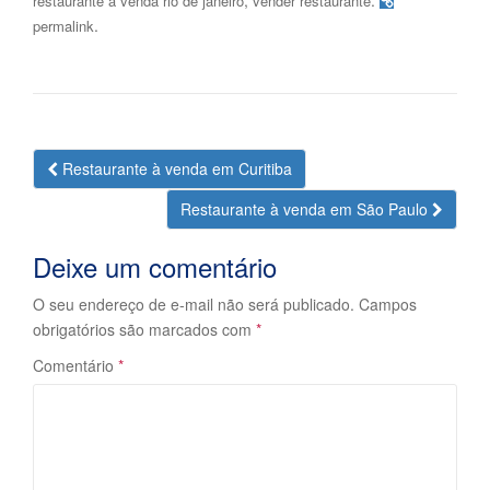
,
.
restaurante a venda rio de janeiro
vender restaurante
.
permalink
Navegação
Restaurante à venda em Curitiba
da
Restaurante à venda em São Paulo
Postagem
Deixe um comentário
O seu endereço de e-mail não será publicado.
Campos
obrigatórios são marcados com
*
Comentário
*