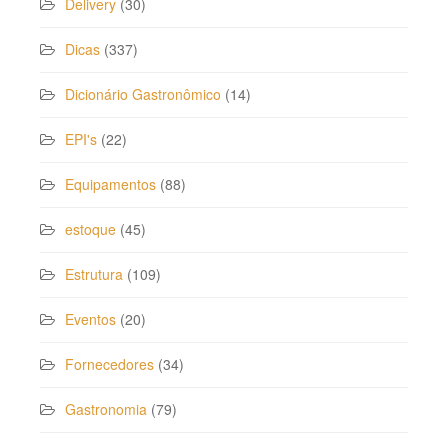
Delivery
(30)
Dicas
(337)
Dicionário Gastronômico
(14)
EPI's
(22)
Equipamentos
(88)
estoque
(45)
Estrutura
(109)
Eventos
(20)
Fornecedores
(34)
Gastronomia
(79)