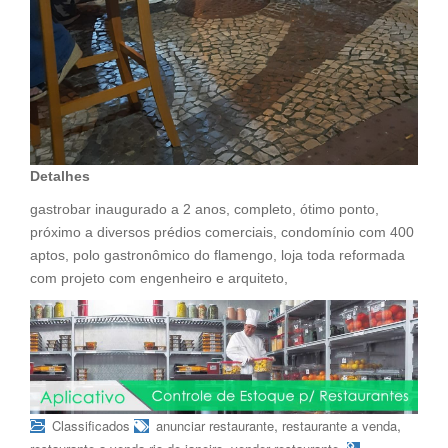
Detalhes
gastrobar inaugurado a 2 anos, completo, ótimo ponto,
próximo a diversos prédios comerciais, condomínio com 400
aptos, polo gastronômico do flamengo, loja toda reformada
com projeto com engenheiro e arquiteto,
,
,
Classificados
anunciar restaurante
restaurante a venda