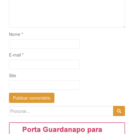
Nome
*
E-mail
*
Site
Search
for: