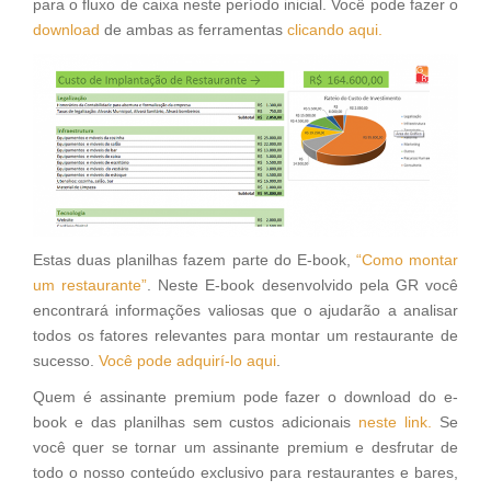
para o fluxo de caixa neste período inicial. Você pode fazer o
download
de ambas as ferramentas
clicando aqui.
Estas duas planilhas fazem parte do E-book,
“Como montar
um restaurante”
. Neste E-book desenvolvido pela GR você
encontrará informações valiosas que o ajudarão a analisar
todos os fatores relevantes para montar um restaurante de
sucesso.
Você pode adquirí-lo aqui
.
Quem é assinante premium pode fazer o download do e-
book e das planilhas sem custos adicionais
neste link.
Se
você quer se tornar um assinante premium e desfrutar de
todo o nosso conteúdo exclusivo para restaurantes e bares,