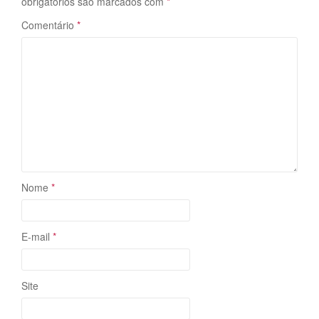
obrigatórios são marcados com
*
Comentário
*
Nome
*
E-mail
*
Site