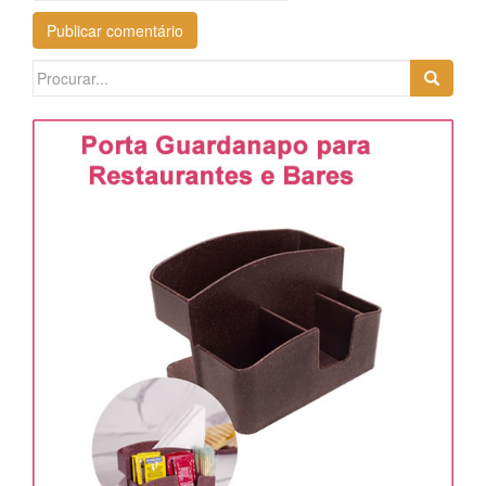
Search
for: