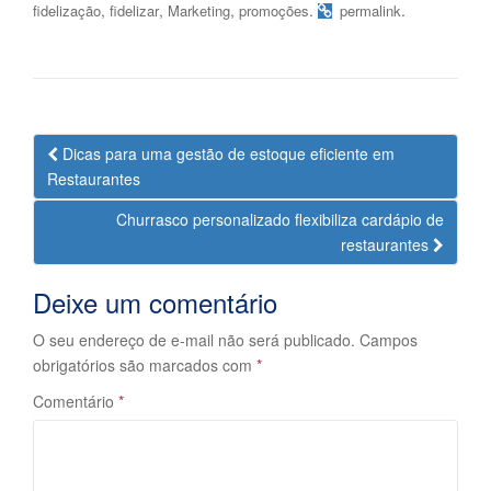
,
,
,
.
.
fidelização
fidelizar
Marketing
promoções
permalink
Navegação
Dicas para uma gestão de estoque eficiente em
da
Restaurantes
Postagem
Churrasco personalizado flexibiliza cardápio de
restaurantes
Deixe um comentário
O seu endereço de e-mail não será publicado.
Campos
obrigatórios são marcados com
*
Comentário
*