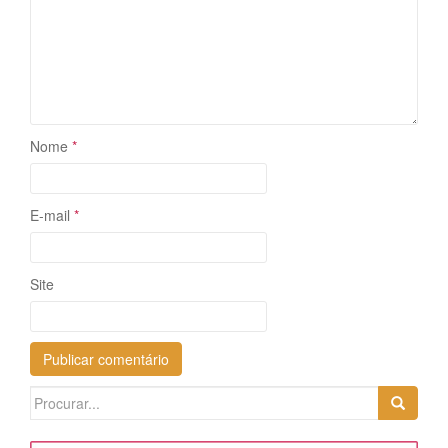
Nome
*
E-mail
*
Site
Search
for: