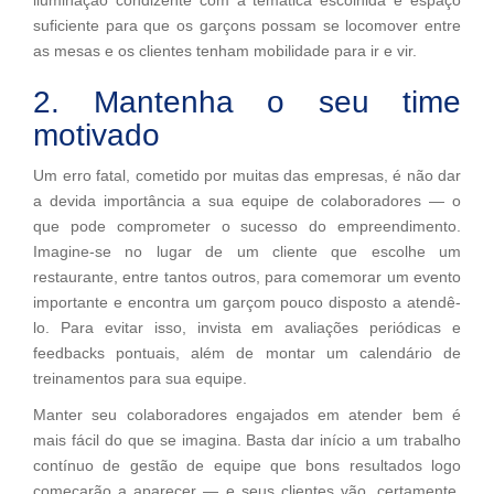
suficiente para que os garçons possam se locomover entre
as mesas e os clientes tenham mobilidade para ir e vir.
2. Mantenha o seu time
motivado
Um erro fatal, cometido por muitas das empresas, é não dar
a devida importância a sua equipe de colaboradores — o
que pode comprometer o sucesso do empreendimento.
Imagine-se no lugar de um cliente que escolhe um
restaurante, entre tantos outros, para comemorar um evento
importante e encontra um garçom pouco disposto a atendê-
lo. Para evitar isso, invista em avaliações periódicas e
feedbacks pontuais, além de montar um calendário de
treinamentos para sua equipe.
Manter seu colaboradores engajados em atender bem é
mais fácil do que se imagina. Basta dar início a um trabalho
contínuo de gestão de equipe que bons resultados logo
começarão a aparecer — e seus clientes vão, certamente,