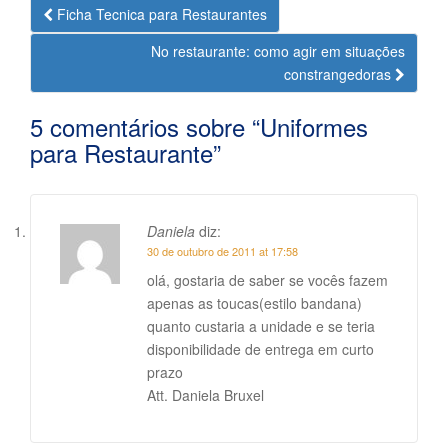
Navegação
Ficha Tecnica para Restaurantes
da
No restaurante: como agir em situações
Postagem
constrangedoras
5 comentários sobre “
Uniformes
para Restaurante
”
Daniela
diz:
30 de outubro de 2011 at 17:58
olá, gostaria de saber se vocês fazem
apenas as toucas(estilo bandana)
quanto custaria a unidade e se teria
disponibilidade de entrega em curto
prazo
Att. Daniela Bruxel