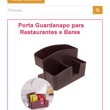
Search
for: