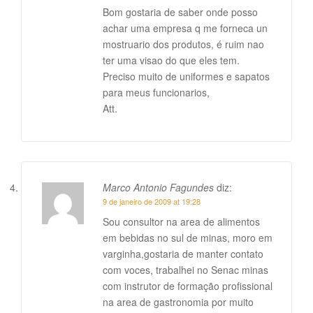
Bom gostaria de saber onde posso
achar uma empresa q me forneca un
mostruario dos produtos, é ruim nao
ter uma visao do que eles tem.
Preciso muito de uniformes e sapatos
para meus funcionarios,
Att.
Marco Antonio Fagundes
diz:
9 de janeiro de 2009 at 19:28
Sou consultor na area de alimentos
em bebidas no sul de minas, moro em
varginha,gostaria de manter contato
com voces, trabalhei no Senac minas
com instrutor de formação profissional
na area de gastronomia por muito