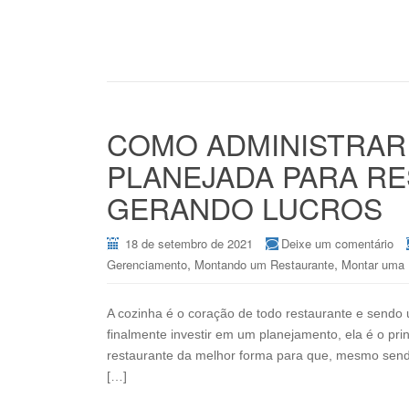
COMO ADMINISTRAR
PLANEJADA PARA R
GERANDO LUCROS
18 de setembro de 2021
Deixe um comentário
,
,
Gerenciamento
Montando um Restaurante
Montar uma 
A cozinha é o coração de todo restaurante e sendo
finalmente investir em um planejamento, ela é o pri
restaurante da melhor forma para que, mesmo send
[…]