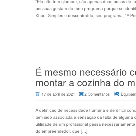
“Ela não tem glamour, são apenas duas bocas de fo
pessoas gostam do meu programa porque se identif
Khoo. Simples e descontraído, seu programa, “A P
É mesmo necessário co
montar a cozinha do 
17 de abril de 2021
2 Comentários
Equipam
A definição de necessidade humana é de difícil con
tem sido associada à sensação da falta de alguma 
utilidade de um profissional passa necessariamente
do empreendedor, que […]