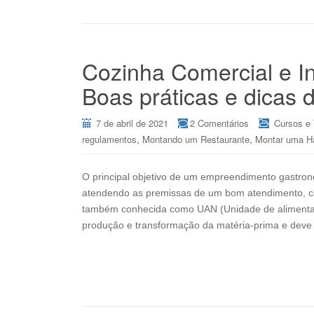
Cozinha Comercial e In
Boas práticas e dicas
7 de abril de 2021
2 Comentários
Cursos e
,
,
regulamentos
Montando um Restaurante
Montar uma H
O principal objetivo de um empreendimento gastron
atendendo as premissas de um bom atendimento, conf
também conhecida como UAN (Unidade de alimentaçã
produção e transformação da matéria-prima e deve