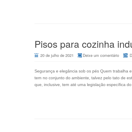
Pisos para cozinha indu
20 de julho de 2021
Deixe um comentário
D
Segurança e elegância sob os pés Quem trabalha em
tem no conjunto do ambiente, talvez pelo tato de e
que, inclusive, tem até uma legislação específica d