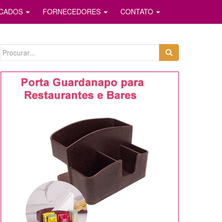
ICADOS
FORNECEDORES
CONTATO
Search
for: