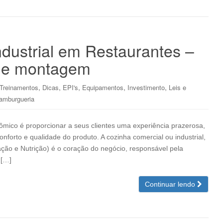
dustrial em Restaurantes –
 de montagem
,
,
,
,
,
 Treinamentos
Dicas
EPI's
Equipamentos
Investimento
Leis e
amburgueria
ômico é proporcionar a seus clientes uma experiência prazerosa,
orto e qualidade do produto. A cozinha comercial ou industrial,
o e Nutrição) é o coração do negócio, responsável pela
 […]
Continuar lendo