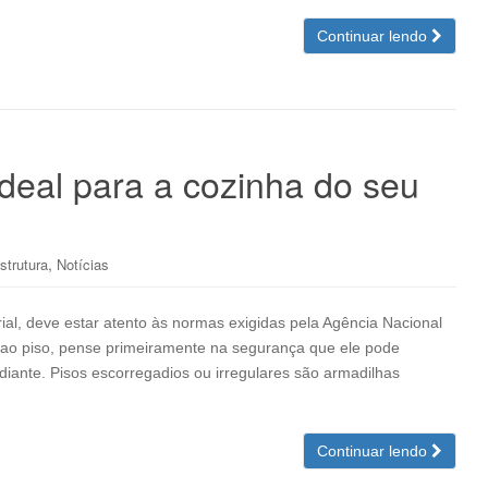
Continuar lendo
deal para a cozinha do seu
,
strutura
Notícias
ial, deve estar atento às normas exigidas pela Agência Nacional
to ao piso, pense primeiramente na segurança que ele pode
 diante. Pisos escorregadios ou irregulares são armadilhas
Continuar lendo