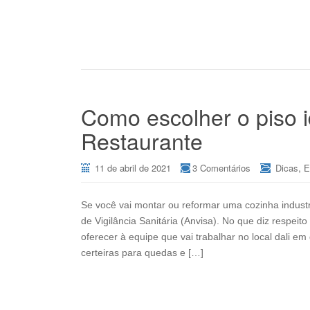
Como escolher o piso i
Restaurante
,
11 de abril de 2021
3 Comentários
Dicas
E
Se você vai montar ou reformar uma cozinha industr
de Vigilância Sanitária (Anvisa). No que diz respei
oferecer à equipe que vai trabalhar no local dali em
certeiras para quedas e […]