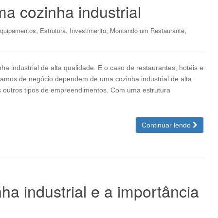
a cozinha industrial
,
,
,
,
quipamentos
Estrutura
Investimento
Montando um Restaurante
industrial de alta qualidade. É o caso de restaurantes, hotéis e
ramos de negócio dependem de uma cozinha industrial de alta
os outros tipos de empreendimentos. Com uma estrutura
Continuar lendo
ha industrial e a importância