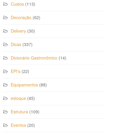
Custos
(113)
Decoração
(62)
Delivery
(30)
Dicas
(337)
Dicionário Gastronômico
(14)
EPI's
(22)
Equipamentos
(88)
estoque
(45)
Estrutura
(109)
Eventos
(20)