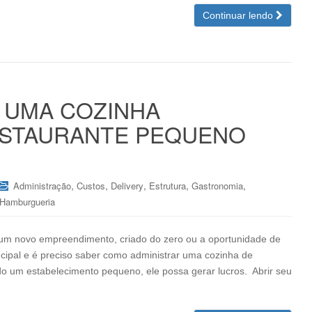
Continuar lendo
 UMA COZINHA
ESTAURANTE PEQUENO
,
,
,
,
,
Administração
Custos
Delivery
Estrutura
Gastronomia
Hamburgueria
 um novo empreendimento, criado do zero ou a oportunidade de
ncipal e é preciso saber como administrar uma cozinha de
o um estabelecimento pequeno, ele possa gerar lucros. Abrir seu