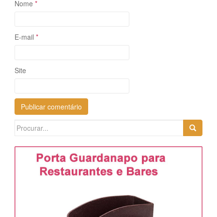
Nome
*
E-mail
*
Site
Search
for: