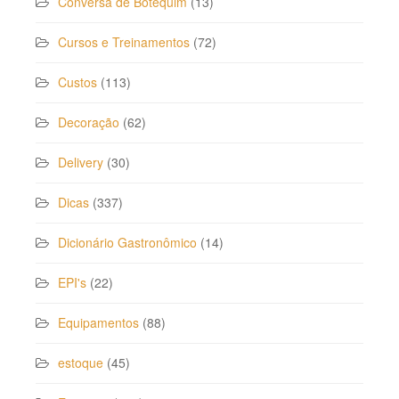
Conversa de Botequim
(13)
Cursos e Treinamentos
(72)
Custos
(113)
Decoração
(62)
Delivery
(30)
Dicas
(337)
Dicionário Gastronômico
(14)
EPI's
(22)
Equipamentos
(88)
estoque
(45)