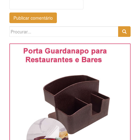
Search
for: