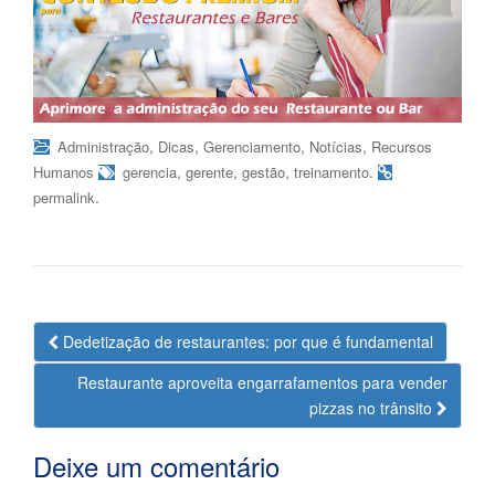
,
,
,
,
Administração
Dicas
Gerenciamento
Notícias
Recursos
,
,
,
.
Humanos
gerencia
gerente
gestão
treinamento
.
permalink
Navegação
Dedetização de restaurantes: por que é fundamental
da
Restaurante aproveita engarrafamentos para vender
Postagem
pizzas no trânsito
Deixe um comentário