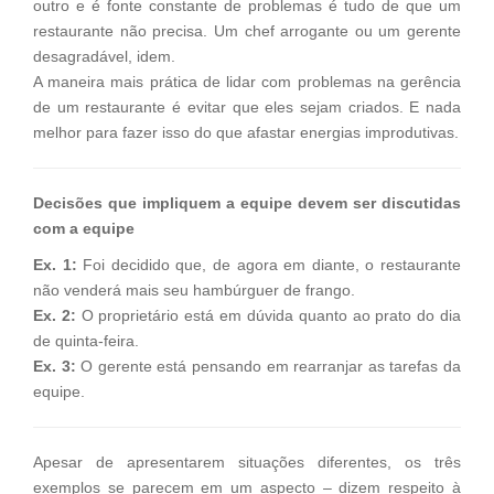
outro e é fonte constante de problemas é tudo de que um
restaurante não precisa. Um chef arrogante ou um gerente
desagradável, idem.
A maneira mais prática de lidar com problemas na gerência
de um restaurante é evitar que eles sejam criados. E nada
melhor para fazer isso do que afastar energias improdutivas.
Decisões que impliquem a equipe devem ser discutidas
com a equipe
Ex. 1:
Foi decidido que, de agora em diante, o restaurante
não venderá mais seu hambúrguer de frango.
Ex. 2:
O proprietário está em dúvida quanto ao prato do dia
de quinta-feira.
Ex. 3:
O gerente está pensando em rearranjar as tarefas da
equipe.
Apesar de apresentarem situações diferentes, os três
exemplos se parecem em um aspecto – dizem respeito à