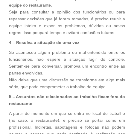
equipe do restaurante.
Seja para consultar a opinião dos funcionários ou para
repassar decisões que já foram tomadas, é preciso reunir a
equipe inteira e expor os problemas, dúvidas ou novas
regras. Isso poupará tempo e evitará confusões futuras.
4 – Resolva a situação de uma vez
Se aconteceu algum problema ou mal-entendido entre os
funcionários, não espere a situação fugir do controle.
Sentem-se para conversar, promova um encontro entre as
partes envolvidas.
Não deixe que uma discussão se transforme em algo mais
sério, que pode comprometer o trabalho da equipe.
5 – Assuntos não relacionados ao trabalho ficam fora do
restaurante
A partir do momento em que se entra no local de trabalho
(no caso, o restaurante), é preciso se portar como um
profissional. Indiretas, sabotagens e fofocas não podem
ocupar o espaço que seria destinado à realização das