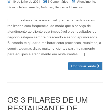
,
19 de julho de 2021
3 Comentários
Atendimento
,
,
,
Dicas
Gerenciamento
Notícias
Recursos Humanos
Em um restaurante, é essencial que treinamentos sejam
realizados com frequência, de modo que o serviço de
atendimento ao cliente seja impecável e os resultados do
negócio estejam sempre crescendo e sendo aprimorados.
Buscando te ajudar a melhorar seus processos, reunimos, a
seguir, algumas dicas muito eficientes para treinamento
para equipes e atendimento em restaurantes. […]
Continuar lendo
OS 3 PILARES DE UM
RESTAURANTE DE