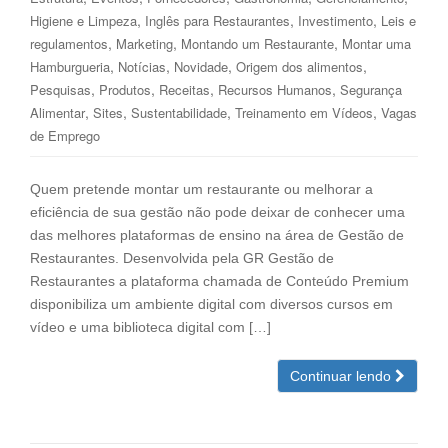
,
,
,
Higiene e Limpeza
Inglês para Restaurantes
Investimento
Leis e
,
,
,
regulamentos
Marketing
Montando um Restaurante
Montar uma
,
,
,
,
Hamburgueria
Notícias
Novidade
Origem dos alimentos
,
,
,
,
Pesquisas
Produtos
Receitas
Recursos Humanos
Segurança
,
,
,
,
Alimentar
Sites
Sustentabilidade
Treinamento em Vídeos
Vagas
de Emprego
Quem pretende montar um restaurante ou melhorar a
eficiência de sua gestão não pode deixar de conhecer uma
das melhores plataformas de ensino na área de Gestão de
Restaurantes. Desenvolvida pela GR Gestão de
Restaurantes a plataforma chamada de Conteúdo Premium
disponibiliza um ambiente digital com diversos cursos em
vídeo e uma biblioteca digital com […]
Continuar lendo