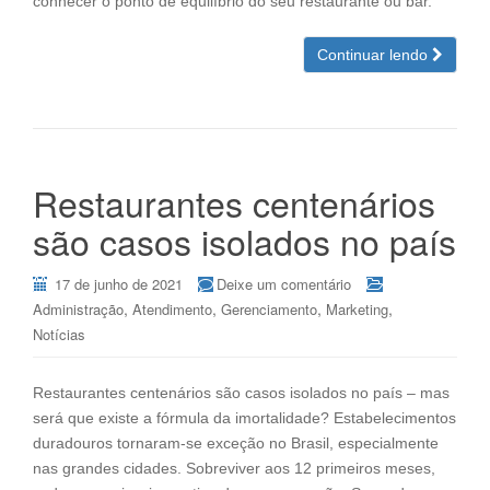
conhecer o ponto de equilíbrio do seu restaurante ou bar.
Continuar lendo
Restaurantes centenários
são casos isolados no país
17 de junho de 2021
Deixe um comentário
,
,
,
,
Administração
Atendimento
Gerenciamento
Marketing
Notícias
Restaurantes centenários são casos isolados no país – mas
será que existe a fórmula da imortalidade? Estabelecimentos
duradouros tornaram-se exceção no Brasil, especialmente
nas grandes cidades. Sobreviver aos 12 primeiros meses,