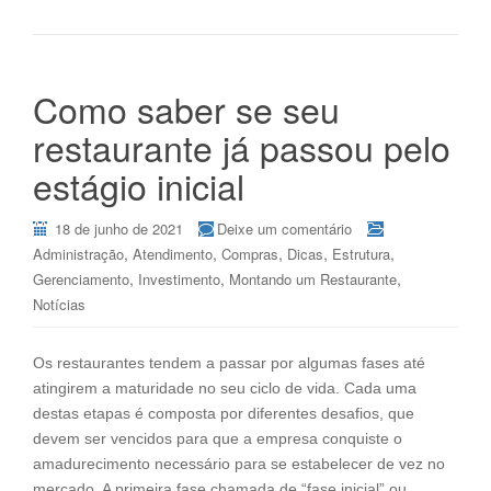
Como saber se seu
restaurante já passou pelo
estágio inicial
18 de junho de 2021
Deixe um comentário
,
,
,
,
,
Administração
Atendimento
Compras
Dicas
Estrutura
,
,
,
Gerenciamento
Investimento
Montando um Restaurante
Notícias
Os restaurantes tendem a passar por algumas fases até
atingirem a maturidade no seu ciclo de vida. Cada uma
destas etapas é composta por diferentes desafios, que
devem ser vencidos para que a empresa conquiste o
amadurecimento necessário para se estabelecer de vez no
mercado. A primeira fase chamada de “fase inicial” ou