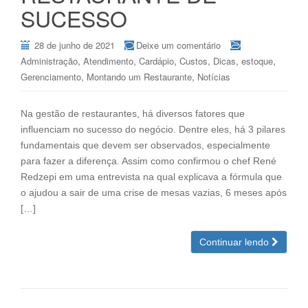
SUCESSO
28 de junho de 2021
Deixe um comentário
,
,
,
,
,
,
Administração
Atendimento
Cardápio
Custos
Dicas
estoque
,
,
Gerenciamento
Montando um Restaurante
Notícias
Na gestão de restaurantes, há diversos fatores que
influenciam no sucesso do negócio. Dentre eles, há 3 pilares
fundamentais que devem ser observados, especialmente
para fazer a diferença. Assim como confirmou o chef René
Redzepi em uma entrevista na qual explicava a fórmula que
o ajudou a sair de uma crise de mesas vazias, 6 meses após
[…]
Continuar lendo