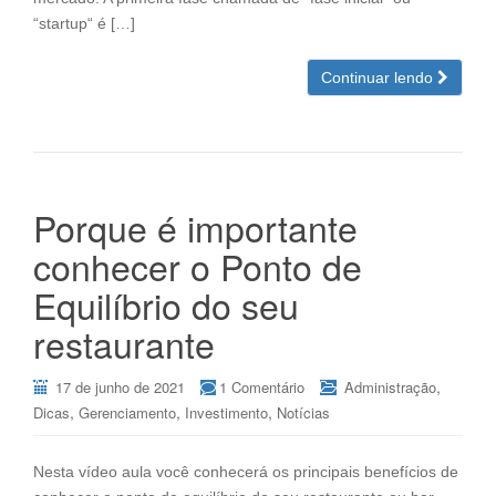
“startup“ é […]
Continuar lendo
Porque é importante
conhecer o Ponto de
Equilíbrio do seu
restaurante
,
17 de junho de 2021
1 Comentário
Administração
,
,
,
Dicas
Gerenciamento
Investimento
Notícias
Nesta vídeo aula você conhecerá os principais benefícios de