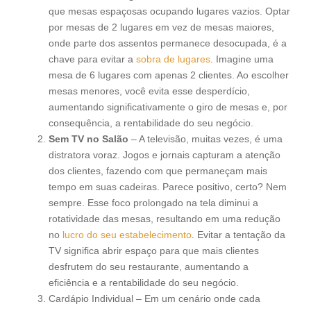
que mesas espaçosas ocupando lugares vazios. Optar
por mesas de 2 lugares em vez de mesas maiores,
onde parte dos assentos permanece desocupada, é a
chave para evitar a
sobra de lugares
. Imagine uma
mesa de 6 lugares com apenas 2 clientes. Ao escolher
mesas menores, você evita esse desperdício,
aumentando significativamente o giro de mesas e, por
consequência, a rentabilidade do seu negócio.
Sem TV no Salão
– A televisão, muitas vezes, é uma
distratora voraz. Jogos e jornais capturam a atenção
dos clientes, fazendo com que permaneçam mais
tempo em suas cadeiras. Parece positivo, certo? Nem
sempre. Esse foco prolongado na tela diminui a
rotatividade das mesas, resultando em uma redução
no
lucro do seu estabelecimento
. Evitar a tentação da
TV significa abrir espaço para que mais clientes
desfrutem do seu restaurante, aumentando a
eficiência e a rentabilidade do seu negócio.
Cardápio Individual – Em um cenário onde cada