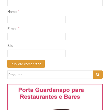
Nome
*
E-mail
*
Site
Search
for: