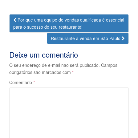
Navegação
Por que uma equipe de vendas qualificada é essencial
da
para o sucesso do seu restaurante!
Postagem
Restaurante à venda em São Paulo
Deixe um comentário
O seu endereço de e-mail não será publicado.
Campos
obrigatórios são marcados com
*
Comentário
*