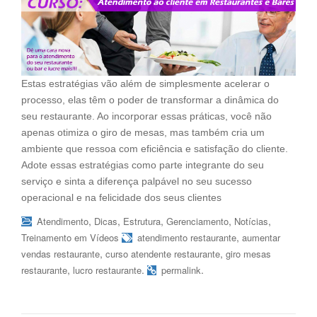
Estas estratégias vão além de simplesmente acelerar o
processo, elas têm o poder de transformar a dinâmica do
seu restaurante. Ao incorporar essas práticas, você não
apenas otimiza o giro de mesas, mas também cria um
ambiente que ressoa com eficiência e satisfação do cliente.
Adote essas estratégias como parte integrante do seu
serviço e sinta a diferença palpável no seu sucesso
operacional e na felicidade dos seus clientes
,
,
,
,
,
Atendimento
Dicas
Estrutura
Gerenciamento
Notícias
,
Treinamento em Vídeos
atendimento restaurante
aumentar
,
,
vendas restaurante
curso atendente restaurante
giro mesas
,
.
.
restaurante
lucro restaurante
permalink