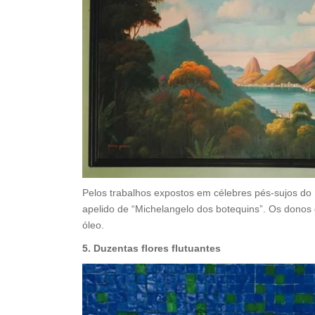
Pelos trabalhos expostos em célebres pés-sujos do 
apelido de “Michelangelo dos botequins”. Os donos
óleo.
5. Duzentas flores flutuantes