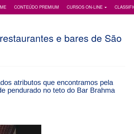
S
ME
CONTEÚDO PREMIUM
CURSOS ON-LINE
CLASSIF
restaurantes e bares de São
ados atributos que encontramos pela
de pendurado no teto do Bar Brahma