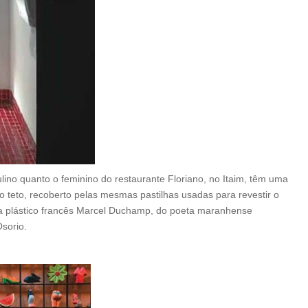
ino quanto o feminino do restaurante Floriano, no Itaim, têm uma
o teto, recoberto pelas mesmas pastilhas usadas para revestir o
sta plástico francês Marcel Duchamp, do poeta maranhense
Osorio.