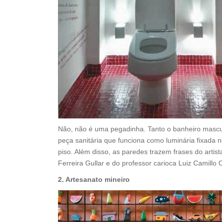
Não, não é uma pegadinha. Tanto o banheiro mascul
peça sanitária que funciona como luminária fixada n
piso. Além disso, as paredes trazem frases do arti
Ferreira Gullar e do professor carioca Luiz Camillo 
2. Artesanato mineiro