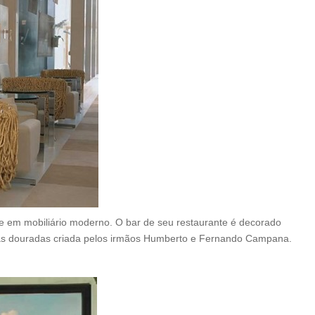
ste em mobiliário moderno. O bar de seu restaurante é decorado
rdas douradas criada pelos irmãos Humberto e Fernando Campana.