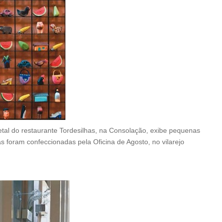
etal do restaurante Tordesilhas, na Consolação, exibe pequenas
as foram confeccionadas pela Oficina de Agosto, no vilarejo