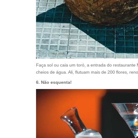
Faça sol ou caia um toró, a entrada do restaurante
cheios de água. Ali, flutuam mais de 200 flores, r
6. Não esquenta!