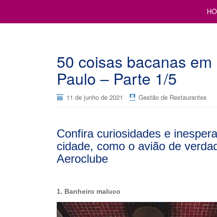
Cursos para Restaurantes e Bares
GESTÃO DE RESTAURANTE
HO
50 coisas bacanas em 
Paulo – Parte 1/5
11 de junho de 2021
Gestão de Restaurantes
Confira curiosidades e inesper
cidade, como o avião de verda
Aeroclube
1. Banheiro maluco