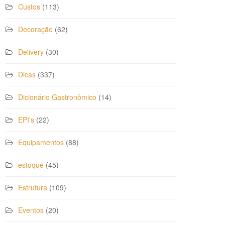
Custos
(113)
Decoração
(62)
Delivery
(30)
Dicas
(337)
Dicionário Gastronômico
(14)
EPI's
(22)
Equipamentos
(88)
estoque
(45)
Estrutura
(109)
Eventos
(20)