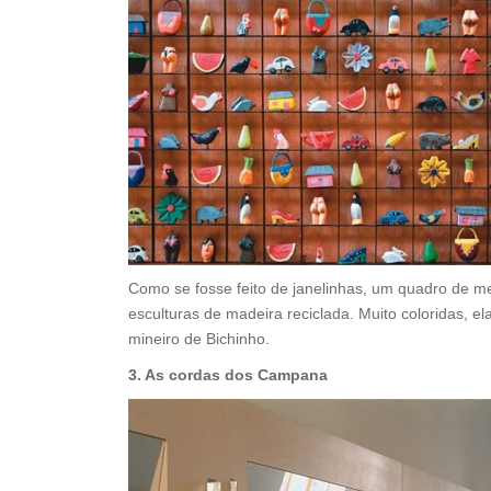
Como se fosse feito de janelinhas, um quadro de m
esculturas de madeira reciclada. Muito coloridas, el
mineiro de Bichinho.
3. As cordas dos Campana