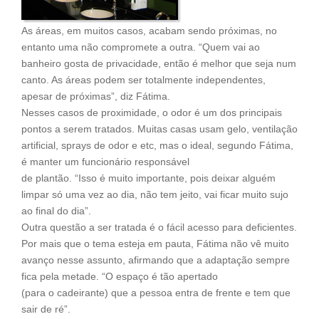
As áreas, em muitos casos, acabam sendo próximas, no
entanto uma não compromete a outra. “Quem vai ao
banheiro gosta de privacidade, então é melhor que seja num
canto. As áreas podem ser totalmente independentes,
apesar de próximas”, diz Fátima.
Nesses casos de proximidade, o odor é um dos principais
pontos a serem tratados. Muitas casas usam gelo, ventilação
artificial, sprays de odor e etc, mas o ideal, segundo Fátima,
é manter um funcionário responsável
de plantão. “Isso é muito importante, pois deixar alguém
limpar só uma vez ao dia, não tem jeito, vai ficar muito sujo
ao final do dia”.
Outra questão a ser tratada é o fácil acesso para deficientes.
Por mais que o tema esteja em pauta, Fátima não vê muito
avanço nesse assunto, afirmando que a adaptação sempre
fica pela metade. “O espaço é tão apertado
(para o cadeirante) que a pessoa entra de frente e tem que
sair de ré”.