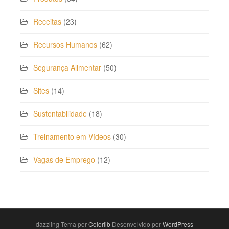
Receitas
(23)
Recursos Humanos
(62)
Segurança Alimentar
(50)
Sites
(14)
Sustentabilidade
(18)
Treinamento em Vídeos
(30)
Vagas de Emprego
(12)
dazzling Tema por
Colorlib
Desenvolvido por
WordPress