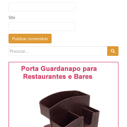
Site
Search
for: