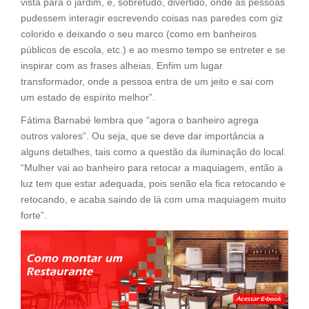
vista para o jardim, e, sobretudo, divertido, onde as pessoas
pudessem interagir escrevendo coisas nas paredes com giz
colorido e deixando o seu marco (como em banheiros
públicos de escola, etc.) e ao mesmo tempo se entreter e se
inspirar com as frases alheias. Enfim um lugar
transformador, onde a pessoa entra de um jeito e sai com
um estado de espírito melhor”.
Fátima Barnabé lembra que “agora o banheiro agrega
outros valores”. Ou seja, que se deve dar importância a
alguns detalhes, tais como a questão da iluminação do local.
“Mulher vai ao banheiro para retocar a maquiagem, então a
luz tem que estar adequada, pois senão ela fica retocando e
retocando, e acaba saindo de lá com uma maquiagem muito
forte”.