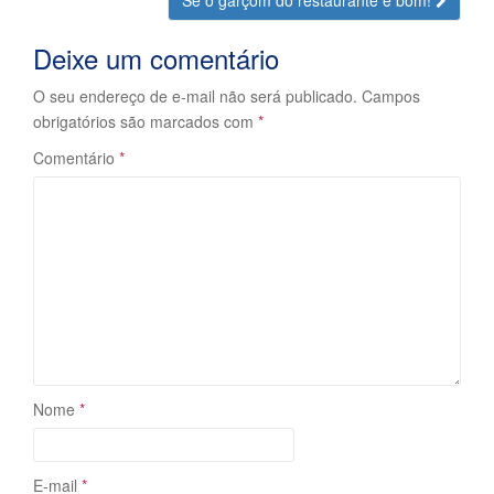
Se o garçom do restaurante é bom!
Postagem
Deixe um comentário
O seu endereço de e-mail não será publicado.
Campos
obrigatórios são marcados com
*
Comentário
*
Nome
*
E-mail
*