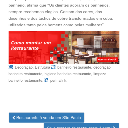
banheiro, afirma que “Os clientes adoram os banheiros,
sempre recebemos elogios. Gostam das cores, dos
desenhos e dos tachos de cobre transformados em cuba,
utilizados tanto pelos homens como pelas mulheres”.
,
,
Decoração
Estrutura
banheiro restaurante
decoração
,
,
banheiro restaurante
higiene banheiro restaurante
limpeza
.
.
banheiro restaurante
permalink
Navegação
Restaurante à venda em São Paulo
da