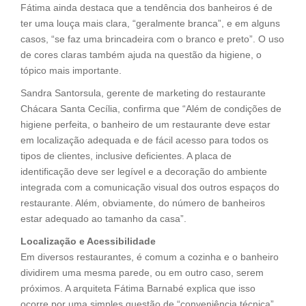
Fátima ainda destaca que a tendência dos banheiros é de
ter uma louça mais clara, “geralmente branca”, e em alguns
casos, “se faz uma brincadeira com o branco e preto”. O uso
de cores claras também ajuda na questão da higiene, o
tópico mais importante.
Sandra Santorsula, gerente de marketing do restaurante
Chácara Santa Cecília, confirma que “Além de condições de
higiene perfeita, o banheiro de um restaurante deve estar
em localização adequada e de fácil acesso para todos os
tipos de clientes, inclusive deficientes. A placa de
identificação deve ser legível e a decoração do ambiente
integrada com a comunicação visual dos outros espaços do
restaurante. Além, obviamente, do número de banheiros
estar adequado ao tamanho da casa”.
Localização e Acessibilidade
Em diversos restaurantes, é comum a cozinha e o banheiro
dividirem uma mesma parede, ou em outro caso, serem
próximos. A arquiteta Fátima Barnabé explica que isso
ocorre por uma simples questão de “conveniência técnica”,