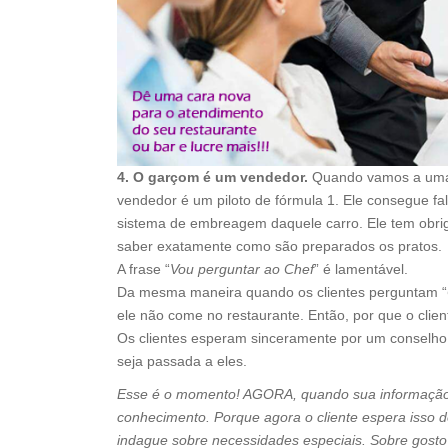
4. O garçom é um vendedor.
Quando vamos a uma 
vendedor é um piloto de fórmula 1. Ele consegue f
sistema de embreagem daquele carro. Ele tem obri
saber exatamente como são preparados os pratos.
A frase “
Vou perguntar ao Chef
” é lamentável.
Da mesma maneira quando os clientes perguntam “
ele não come no restaurante. Então, por que o clien
Os clientes esperam sinceramente por um conselho 
seja passada a eles.
Esse é o momento! AGORA, quando sua informação,
conhecimento. Porque agora o cliente espera isso d
indague sobre necessidades especiais. Sobre gosto 