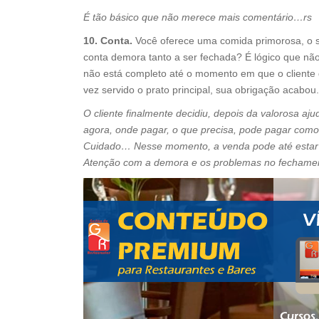
É tão básico que não merece mais comentário…rs
10. Conta.
Você oferece uma comida primorosa, o ser
conta demora tanto a ser fechada? É lógico que nã
não está completo até o momento em que o cliente 
vez servido o prato principal, sua obrigação acabou
O cliente finalmente decidiu, depois da valorosa a
agora, onde pagar, o que precisa, pode pagar com
Cuidado… Nesse momento, a venda pode até estar g
Atenção com a demora e os problemas no fechamen