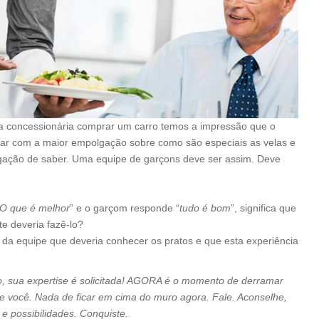
concessionária comprar um carro temos a impressão que o
alar com a maior empolgação sobre como são especiais as velas e
gação de saber. Uma equipe de garçons deve ser assim. Deve
O que é melhor
” e o garçom responde “
tudo é bom
”, significa que
te deveria fazê-lo?
da equipe que deveria conhecer os pratos e que esta experiência
 sua expertise é solicitada! AGORA é o momento de derramar
e você. Nada de ficar em cima do muro agora. Fale. Aconselhe,
e possibilidades. Conquiste.