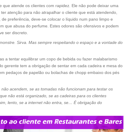
 que atende os clientes com rapidez. Ele não pode deixar uma
e ter atenção para não atrapalhar o cliente que está atendendo,
de preferência, deve-se colocar o líquido num pano limpo e
om que abusa do perfume. Estes odores são ofensivos e podem
e ser discreto.
monstre. Sirva. Mas sempre respeitando o espaço e a vontade do
s a tentar equilibrar um copo de bebida ou fazer malabarismo
do gerente tem a obrigação de sentar em cada cadeira e mesa do
 sem pedaços de papelão ou bolachas de chopp embaixo dos pés
ne não acendem, se as tomadas não funcionam para testar os
que não está organizado, se as cadeiras para os clientes
m, lento, se a internet não entra, se… É obrigação do