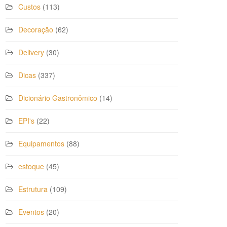
Custos
(113)
Decoração
(62)
Delivery
(30)
Dicas
(337)
Dicionário Gastronômico
(14)
EPI's
(22)
Equipamentos
(88)
estoque
(45)
Estrutura
(109)
Eventos
(20)