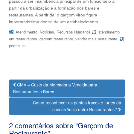
passou a ser incumbência principal de um funcionário a
partir da urbanização e a formação dos bares e
restaurantes. A partir daí o garçom virou figura
importantíssima dentro de um estabelecimento.
,
,
Atendimento
Notícias
Recursos Humanos
atendimento
,
,
.
em restaurantes
garçom restaurante
vender mais restaurante
.
permalink
Navegação
CMV – Custo da Mercadoria Vendida para
da
Restaurantes e Bares
Postagem
Como reconhecer os pontos fracos e fortes da
concorrência entre Restaurantes?
2 comentários sobre “
Garçom de
Restaurante
”