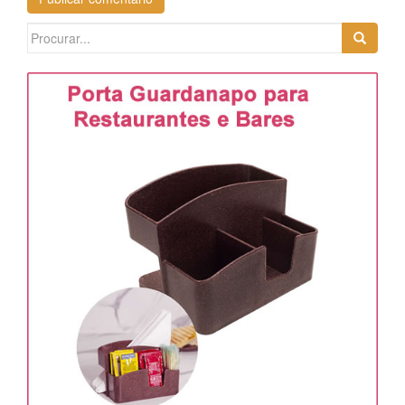
Search
for: