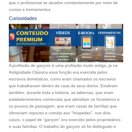
que o profissional se atualize constantemente por meio de
cursos e treinamentos.
Curiosidades
A profissão de garçom é uma profissão muito antiga, já na
Antigüidade Clássica essa função era exercida pelos
escravos domésticos, como eram chamados os escravos
que trabalhavam dentro da casa de seus donos. Existiram
também, durante toda a história, as tabernas, que eram
estabelecimentos comerciais que atendiam os forasteiros e
os pousos de passagem, que eram casas de famílias que
ofereciam repouso e comida aos “hóspedes”, nos dois
casos, o papel de “garçom” era exercido pelos proprietários
e suas famílias. O trabalho do garçom só foi distinguido e