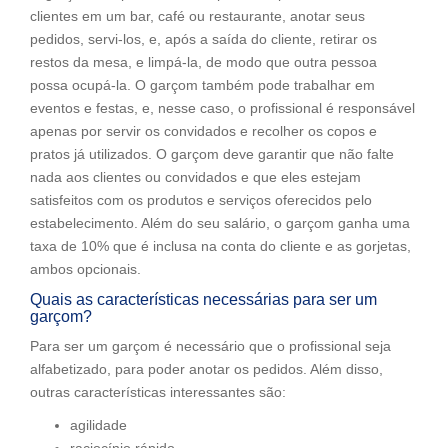
clientes em um bar, café ou restaurante, anotar seus
pedidos, servi-los, e, após a saída do cliente, retirar os
restos da mesa, e limpá-la, de modo que outra pessoa
possa ocupá-la. O garçom também pode trabalhar em
eventos e festas, e, nesse caso, o profissional é responsável
apenas por servir os convidados e recolher os copos e
pratos já utilizados. O garçom deve garantir que não falte
nada aos clientes ou convidados e que eles estejam
satisfeitos com os produtos e serviços oferecidos pelo
estabelecimento. Além do seu salário, o garçom ganha uma
taxa de 10% que é inclusa na conta do cliente e as gorjetas,
ambos opcionais.
Quais as características necessárias para ser um
garçom?
Para ser um garçom é necessário que o profissional seja
alfabetizado, para poder anotar os pedidos. Além disso,
outras características interessantes são:
agilidade