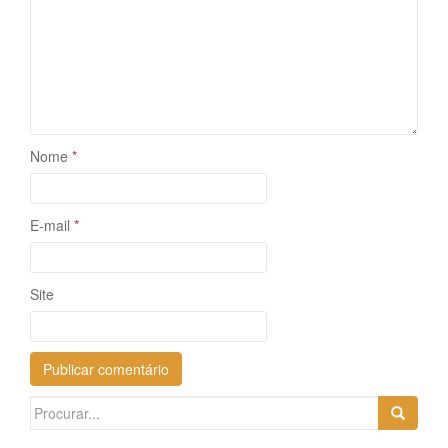
Nome
*
E-mail
*
Site
Search
for: