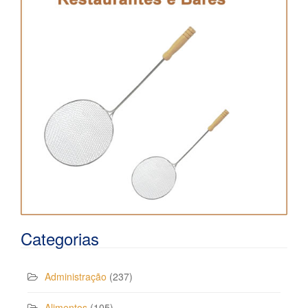
Categorias
Administração
(237)
Alimentos
(105)