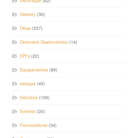
Decoração
(62)
Delivery
(30)
Dicas
(337)
Dicionário Gastronômico
(14)
EPI's
(22)
Equipamentos
(88)
estoque
(45)
Estrutura
(109)
Eventos
(20)
Fornecedores
(34)