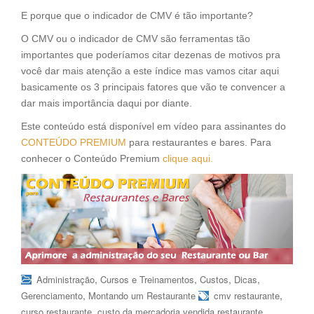
E porque que o indicador de CMV é tão importante?
O CMV ou o indicador de CMV são ferramentas tão
importantes que poderíamos citar dezenas de motivos pra
você dar mais atenção a este índice mas vamos citar aqui
basicamente os 3 principais fatores que vão te convencer a
dar mais importância daqui por diante.
Este conteúdo está disponível em vídeo para assinantes do
CONTEÚDO PREMIUM
para restaurantes e bares. Para
conhecer o Conteúdo Premium
clique aqui.
,
,
,
,
Administração
Cursos e Treinamentos
Custos
Dicas
,
,
Gerenciamento
Montando um Restaurante
cmv restaurante
,
,
curso restaurante
custo da mercadoria vendida restaurante