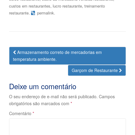
,
,
custos em restaurantes
lucro restaurante
treinamento
.
.
restaurante
permalink
Navegação
Armazenamento correto de mercadorias em
da
temperatura ambiente.
Postagem
Garçom de Restaurante
Deixe um comentário
O seu endereço de e-mail não será publicado.
Campos
obrigatórios são marcados com
*
Comentário
*