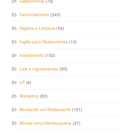
Gastronomia
(79)
Gerenciamento
(243)
Higiene e Limpeza
(54)
Inglês para Restaurantes
(13)
Investimento
(152)
Leis e regulamentos
(50)
LP
(6)
Marketing
(83)
Montando um Restaurante
(151)
Montar uma Hamburgueria
(27)