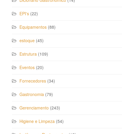
Dicionário Gastronômico
(14)
EPI's
(22)
Equipamentos
(88)
estoque
(45)
Estrutura
(109)
Eventos
(20)
Fornecedores
(34)
Gastronomia
(79)
Gerenciamento
(243)
Higiene e Limpeza
(54)