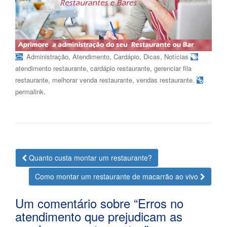
,
,
,
,
Administração
Atendimento
Cardápio
Dicas
Notícias
,
,
atendimento restaurante
cardápio restaurante
gerenciar fila
,
,
.
restaurante
melhorar venda restaurante
vendas restaurante
.
permalink
Navegação
Quanto custa montar um restaurante?
da
Como montar um restaurante de macarrão ao vivo
Postagem
Um comentário sobre “
Erros no
atendimento que prejudicam as