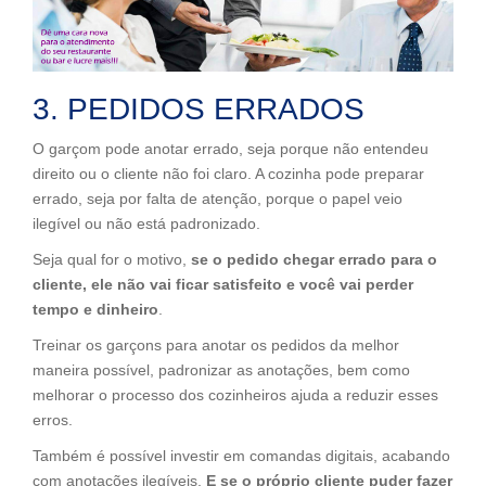
3. PEDIDOS ERRADOS
O garçom pode anotar errado, seja porque não entendeu
direito ou o cliente não foi claro. A cozinha pode preparar
errado, seja por falta de atenção, porque o papel veio
ilegível ou não está padronizado.
Seja qual for o motivo,
se o pedido chegar errado para o
cliente, ele não vai ficar satisfeito e você vai perder
tempo e dinheiro
.
Treinar os garçons para anotar os pedidos da melhor
maneira possível, padronizar as anotações, bem como
melhorar o processo dos cozinheiros ajuda a reduzir esses
erros.
Também é possível investir em comandas digitais, acabando
com anotações ilegíveis.
E se o próprio cliente puder fazer