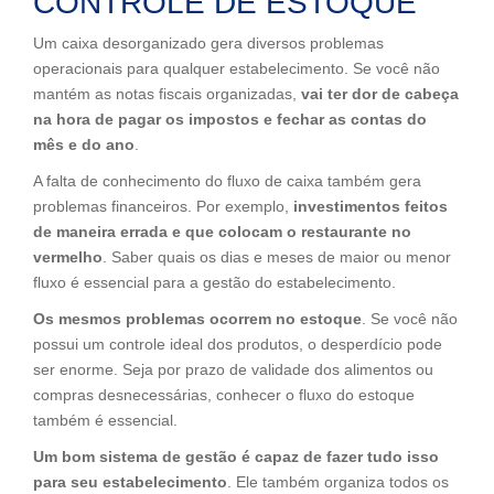
CONTROLE DE ESTOQUE
Um caixa desorganizado gera diversos problemas
operacionais para qualquer estabelecimento. Se você não
mantém as notas fiscais organizadas,
vai ter dor de cabeça
na hora de pagar os impostos e fechar as contas do
mês e do ano
.
A falta de conhecimento do fluxo de caixa também gera
problemas financeiros. Por exemplo,
investimentos feitos
de maneira errada e que colocam o restaurante no
vermelho
. Saber quais os dias e meses de maior ou menor
fluxo é essencial para a gestão do estabelecimento.
Os mesmos problemas ocorrem no estoque
. Se você não
possui um controle ideal dos produtos, o desperdício pode
ser enorme. Seja por prazo de validade dos alimentos ou
compras desnecessárias, conhecer o fluxo do estoque
também é essencial.
Um bom sistema de gestão é capaz de fazer tudo isso
para seu estabelecimento
. Ele também organiza todos os