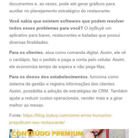
documentos e, as vezes, pode até gerar gráficos para
auxiliar no planejamento estratégico do restaurante.
Você sabia que existem softwares que podem resolver
todos esses problemas para você?
O isyBuyé um
aplicativo para bares, restaurantes e baladas que possui
diversas finalidades.
Para os clientes
, atua como comanda digital. Assim, ele vê
o cardápio, faz o pedido e paga a conta pelo celular. Assim,
ele economiza tempo de espera e não pega filas.
Para os donos dos estabelecimentos
, funciona como
sistema de gestão e registra informações dos clientes.
Assim, possibilita a adoção de estratégias de CRM. Também
ajuda a reduzir custos operacionais, vender mais e a girar
melhor as mesas.
Fonte:
https://blog.isybuy.com/como-erros-humanos-
prejudicam-seu-restaurante/