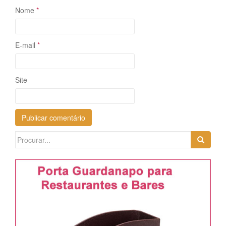
Nome
*
E-mail
*
Site
Search
for: