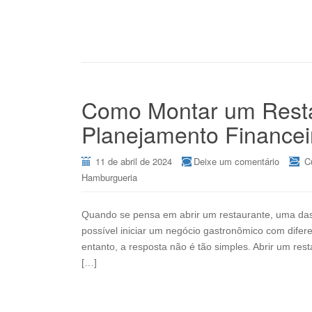
Como Montar um Resta
Planejamento Financei
11 de abril de 2024
Deixe um comentário
C
Hamburgueria
Quando se pensa em abrir um restaurante, uma das 
possível iniciar um negócio gastronômico com difere
entanto, a resposta não é tão simples. Abrir um re
[…]