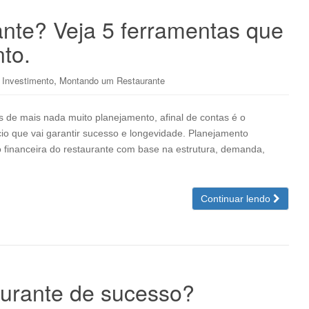
ante? Veja 5 ferramentas que
to.
,
Investimento
Montando um Restaurante
 de mais nada muito planejamento, afinal de contas é o
o que vai garantir sucesso e longevidade. Planejamento
ão financeira do restaurante com base na estrutura, demanda,
Continuar lendo
urante de sucesso?