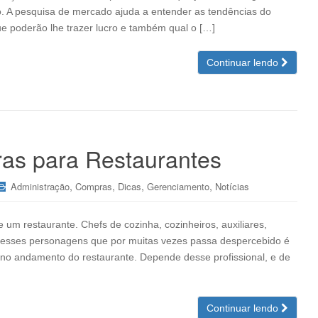
. A pesquisa de mercado ajuda a entender as tendências do
e poderão lhe trazer lucro e também qual o […]
Continuar lendo
as para Restaurantes
,
,
,
,
Administração
Compras
Dicas
Gerenciamento
Notícias
um restaurante. Chefs de cozinha, cozinheiros, auxiliares,
m desses personagens que por muitas vezes passa despercebido é
no andamento do restaurante. Depende desse profissional, e de
Continuar lendo