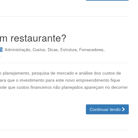
m restaurante?
,
,
,
,
,
Administração
Custos
Dicas
Estrutura
Fornecedores
e
o planejamento, pesquisa de mercado e análise dos custos de
para que o investimento para este novo empreendimento fique
pede que custos financeiros não planejados apareçam no decorrer
Continuar lendo