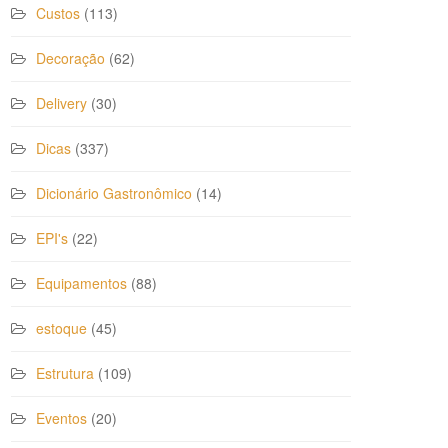
Custos
(113)
Decoração
(62)
Delivery
(30)
Dicas
(337)
Dicionário Gastronômico
(14)
EPI's
(22)
Equipamentos
(88)
estoque
(45)
Estrutura
(109)
Eventos
(20)