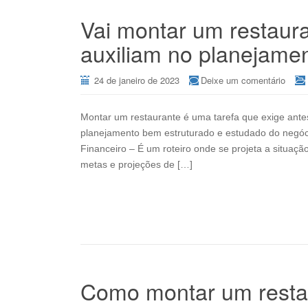
Vai montar um restaur
auxiliam no planejamen
24 de janeiro de 2023
Deixe um comentário
Montar um restaurante é uma tarefa que exige antes
planejamento bem estruturado e estudado do negóci
Financeiro – É um roteiro onde se projeta a situaç
metas e projeções de […]
Como montar um resta