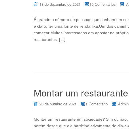
13 de dezembro de 2021
15 Comentários
A
É grande o número de pessoas que sonham em ser do
e claro, ter uma fonte de renda fixa.Um dos camin
começar.Muitos interessados em apostar no própri
restaurantes. […]
Montar um restaurant
28 de outubro de 2021
1 Comentário
Admin
Montar um restaurante em sociedade? Sim ou não. P
porém desde que ele participe ativamente do dia-a-