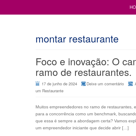
Cursos para Restaurantes e Bares
GESTÃO DE RESTAURANTE
HO
montar restaurante
Foco e inovação: O ca
ramo de restaurantes.
17 de junho de 2024
Deixe um comentário
um Restaurante
Muitos empreendedores no ramo de restaurantes, 
para a concorrência como um benchmark, buscando c
que essa é sempre a abordagem certa? Vamos expl
um empreendedor iniciante que decide abrir […]