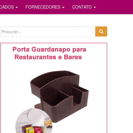
ICADOS
FORNECEDORES
CONTATO
Search
for: