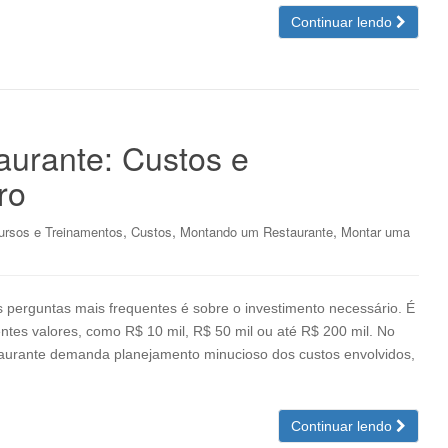
Continuar lendo
urante: Custos e
ro
,
,
,
ursos e Treinamentos
Custos
Montando um Restaurante
Montar uma
perguntas mais frequentes é sobre o investimento necessário. É
ntes valores, como R$ 10 mil, R$ 50 mil ou até R$ 200 mil. No
staurante demanda planejamento minucioso dos custos envolvidos,
Continuar lendo