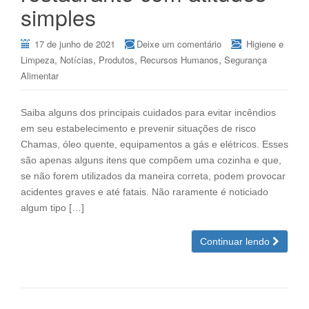
simples
17 de junho de 2021
Deixe um comentário
Higiene e
,
,
,
,
Limpeza
Notícias
Produtos
Recursos Humanos
Segurança
Alimentar
Saiba alguns dos principais cuidados para evitar incêndios
em seu estabelecimento e prevenir situações de risco
Chamas, óleo quente, equipamentos a gás e elétricos. Esses
são apenas alguns itens que compõem uma cozinha e que,
se não forem utilizados da maneira correta, podem provocar
acidentes graves e até fatais. Não raramente é noticiado
algum tipo […]
Continuar lendo