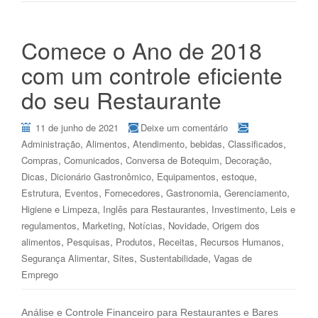
Comece o Ano de 2018
com um controle eficiente
do seu Restaurante
11 de junho de 2021
Deixe um comentário
,
,
,
,
,
Administração
Alimentos
Atendimento
bebidas
Classificados
,
,
,
,
Compras
Comunicados
Conversa de Botequim
Decoração
,
,
,
,
Dicas
Dicionário Gastronômico
Equipamentos
estoque
,
,
,
,
,
Estrutura
Eventos
Fornecedores
Gastronomia
Gerenciamento
,
,
,
Higiene e Limpeza
Inglês para Restaurantes
Investimento
Leis e
,
,
,
,
regulamentos
Marketing
Notícias
Novidade
Origem dos
,
,
,
,
,
alimentos
Pesquisas
Produtos
Receitas
Recursos Humanos
,
,
,
Segurança Alimentar
Sites
Sustentabilidade
Vagas de
Emprego
Análise e Controle Financeiro para Restaurantes e Bares