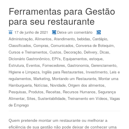
Ferramentas para Gestão
para seu restaurante
17 de junho de 2021
Deixe um comentário
,
,
,
,
,
Administração
Alimentos
Atendimento
bebidas
Cardápio
,
,
,
,
Classificados
Compras
Comunicados
Conversa de Botequim
,
,
,
,
,
Cursos e Treinamentos
Custos
Decoração
Delivery
Dicas
,
,
,
,
Dicionário Gastronômico
EPI's
Equipamentos
estoque
,
,
,
,
,
Estrutura
Eventos
Fornecedores
Gastronomia
Gerenciamento
,
,
,
Higiene e Limpeza
Inglês para Restaurantes
Investimento
Leis e
,
,
,
regulamentos
Marketing
Montando um Restaurante
Montar uma
,
,
,
,
Hamburgueria
Notícias
Novidade
Origem dos alimentos
,
,
,
,
Pesquisas
Produtos
Receitas
Recursos Humanos
Segurança
,
,
,
,
Alimentar
Sites
Sustentabilidade
Treinamento em Vídeos
Vagas
de Emprego
Quem pretende montar um restaurante ou melhorar a
eficiência de sua gestão não pode deixar de conhecer uma