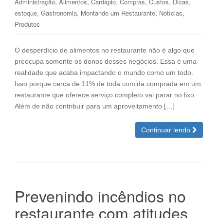
,
,
,
,
,
,
Administração
Alimentos
Cardápio
Compras
Custos
Dicas
,
,
,
,
estoque
Gastronomia
Montando um Restaurante
Notícias
Produtos
O desperdício de alimentos no restaurante não é algo que
preocupa somente os donos desses negócios. Essa é uma
realidade que acaba impactando o mundo como um todo.
Isso porque cerca de 11% de toda comida comprada em um
restaurante que oferece serviço completo vai parar no lixo.
Além de não contribuir para um aproveitamento […]
Continuar lendo
Prevenindo incêndios no
restaurante com atitudes