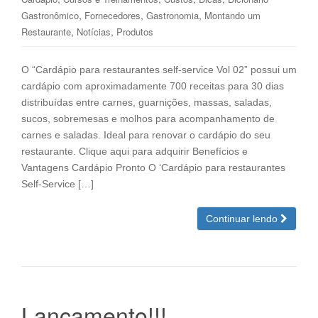
,
,
,
Gastronômico
Fornecedores
Gastronomia
Montando um
,
,
Restaurante
Notícias
Produtos
O “Cardápio para restaurantes self-service Vol 02” possui um
cardápio com aproximadamente 700 receitas para 30 dias
distribuídas entre carnes, guarnições, massas, saladas,
sucos, sobremesas e molhos para acompanhamento de
carnes e saladas. Ideal para renovar o cardápio do seu
restaurante. Clique aqui para adquirir Benefícios e
Vantagens Cardápio Pronto O ‘Cardápio para restaurantes
Self-Service […]
Continuar lendo
Lançamento!!!