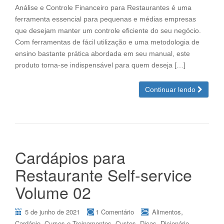
Análise e Controle Financeiro para Restaurantes é uma
ferramenta essencial para pequenas e médias empresas
que desejam manter um controle eficiente do seu negócio.
Com ferramentas de fácil utilização e uma metodologia de
ensino bastante prática abordada em seu manual, este
produto torna-se indispensável para quem deseja […]
Continuar lendo
Cardápios para
Restaurante Self-service
Volume 02
,
5 de junho de 2021
1 Comentário
Alimentos
,
,
,
,
Cardápio
Cursos e Treinamentos
Custos
Dicas
Dicionário