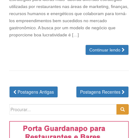
utilizadas por restaurantes nas áreas de marketing, finanças,
recursos humanos e energéticos que colaboram para torná-
los empreendimentos bem sucedidos no mercado
gastronômico. A busca por um modelo de negócio que
proporcione boa lucratividade é […]
Continuar lendo
Navegação
Postagens Antigas
Postagens Recentes
das
Postagens
Search
for: