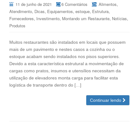
,
11 de junho de 2021
6 Comentários
Alimentos
,
,
,
,
,
Atendimento
Dicas
Equipamentos
estoque
Estrutura
,
,
,
,
Fornecedores
Investimento
Montando um Restaurante
Notícias
Produtos
Muitos restaurantes são instalados em locais que possuem
mais de um pavimento e nestes casos a cozinha ou o
estoque acabam sendo instalados nos pisos superiores.
Devido a esta característica estrutural a movimentação de
cargas como pratos, insumos e utensílios necessitam da
utilização de elevadores monta carga para facilitar esta
logística de transporte dentro do […]
Continuar lendo